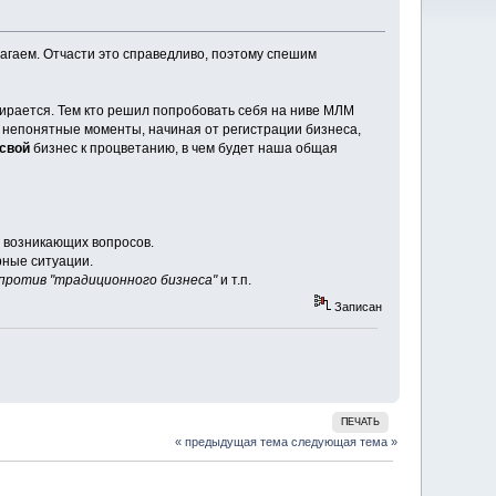
лагаем. Отчасти это справедливо, поэтому спешим
ирается. Тем кто решил попробовать себя на ниве МЛМ
 непонятные моменты, начиная от регистрации бизнеса,
свой
бизнес к процветанию, в чем будет наша общая
возникающих вопросов.
рные ситуации.
против "традиционного бизнеса"
и т.п.
Записан
ПЕЧАТЬ
« предыдущая тема
следующая тема »