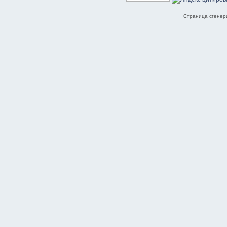
Страница сгенери