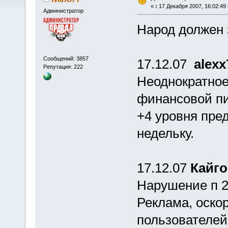
«
:
17 Декабря 2007, 16:02:49 
Администратор
Народ должен з
Сообщений: 3857
17.12.07
alexx
Репутация: 222
Неоднократное
финансовой п
+4 уровня пред
недельку.
17.12.07
Кайг
Нарушение п 2.
Реклама, оско
пользователей