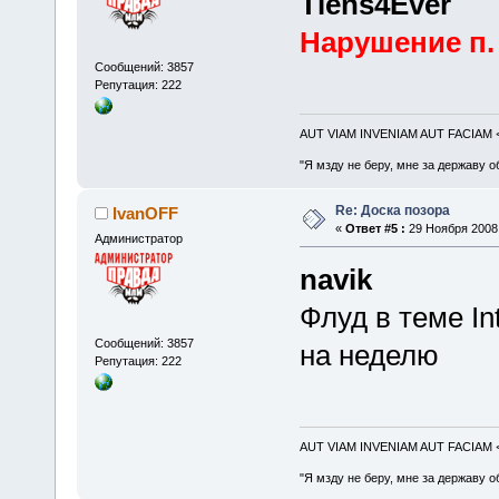
Tiens4Ever
Нарушение п. 
Сообщений: 3857
Репутация: 222
AUT VIAM INVENIAM AUT FACIAM
"Я мзду не беру, мне за державу о
Re: Доска позора
IvanOFF
«
Ответ #5 :
29 Ноября 2008,
Администратор
navik
Флуд в теме In
Сообщений: 3857
на неделю
Репутация: 222
AUT VIAM INVENIAM AUT FACIAM
"Я мзду не беру, мне за державу о