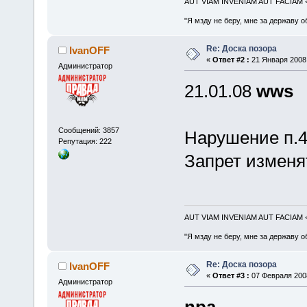
AUT VIAM INVENIAM AUT FACIAM
"Я мзду не беру, мне за державу о
Re: Доска позора
IvanOFF
«
Ответ #2 :
21 Января 2008,
Администратор
21.01.08
wws
Сообщений: 3857
Нарушение п.4
Репутация: 222
Запрет изменя
AUT VIAM INVENIAM AUT FACIAM
"Я мзду не беру, мне за державу о
Re: Доска позора
IvanOFF
«
Ответ #3 :
07 Февраля 2008
Администратор