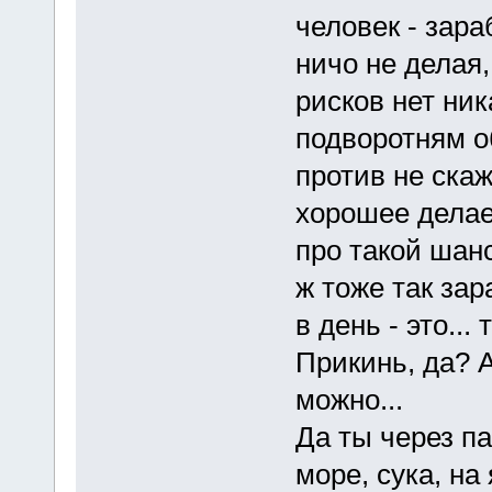
человек - зар
ничо не делая,
рисков нет ник
подворотням о
против не скаж
хорошее делае
про такой шан
ж тоже так зар
в день - это... 
Прикинь, да? 
можно...
Да ты через п
море, сука, на