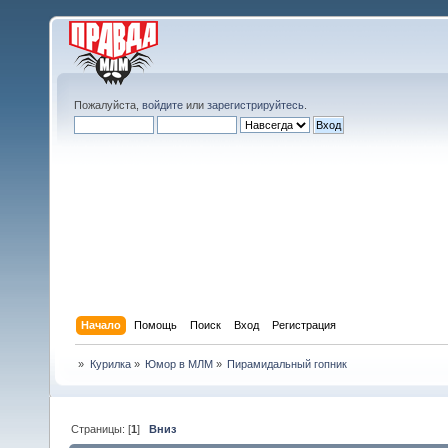
Пожалуйста,
войдите
или
зарегистрируйтесь
.
Начало
Помощь
Поиск
Вход
Регистрация
»
Курилка
»
Юмор в МЛМ
»
Пирамидальный гопник
Страницы: [
1
]
Вниз