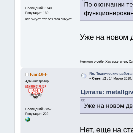
По окончании т
Сообщений: 3740
функционирован
Репутация: 139
Кто зигует, тот без газа зимует.
Уже на новом 
Немного о себе. Хамаскетичен. С
Re: Технические работы
IvanOFF
«
Ответ #2 :
14 Марта 2010, 
Администратор
Цитата: metallgi
Уже на новом дв
Сообщений: 3857
Репутация: 222
Нет, еще на ст