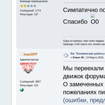
Команда переводчиков
Симпатично по
Сообщений: 1774
Репутация: 107
Спасибо
Одна из важных черт млм-лидера 
природы этой черты нет, можно ра
Re: Технические работы
IvanOFF
«
Ответ #5 :
19 Марта 2010, 
Администратор
Мы переехали 
движок форум
Сообщений: 3857
О замеченных 
Репутация: 222
пожеланиях п
(ошибки, пред