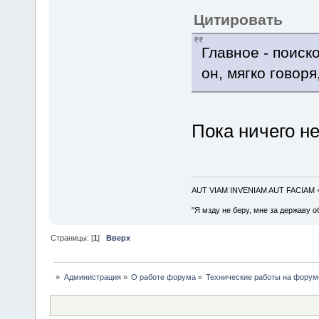
Цитировать
Главное - поис
он, мягко говоря
Пока ничего не
AUT VIAM INVENIAM AUT FACIAM
"Я мзду не беру, мне за державу о
Страницы: [
1
]
Вверх
»
Администрация
»
О работе форума
»
Технические работы на форум