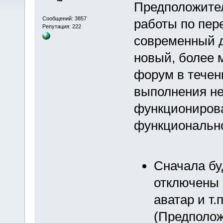
Предположител
Сообщений: 3857
работы по пер
Репутация: 222
современный д
новый, более 
форум в течен
выполнения не
функционирова
функциональн
Сначала бу
отключены 
аватар и т.
(Предполож