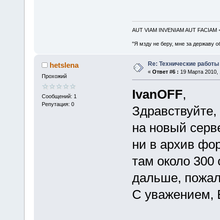
AUT VIAM INVENIAM AUT FACIAM
"Я мзду не беру, мне за державу о
Re: Технические работы
hetslena
«
Ответ #6 :
19 Марта 2010, 
Прохожий
IvanOFF
,
Сообщений: 1
Репутация: 0
Здравствуйте, 
на новый серве
ни в архив фо
там около 300 
дальше, пожал
С уважением, 