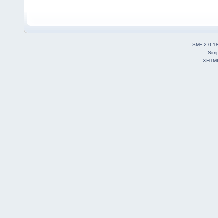
SMF 2.0.1
Simp
XHTM