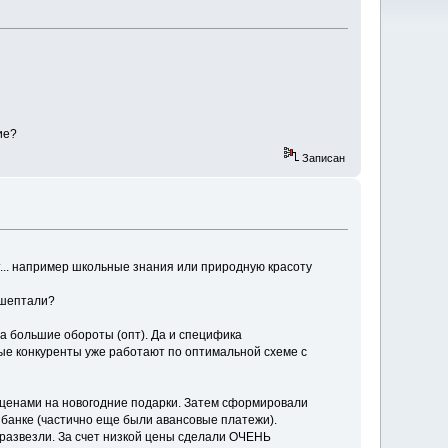
ие?
Записан
т... например школьные знания или природную красоту
ашептали?
а большие обороты (опт). Да и специфика
е конкуренты уже работают по оптимальной схеме с
и ценами на новогодние подарки. Затем сформировали
в банке (частично еще были авансовые платежи).
развезли. За счет низкой цены сделали ОЧЕНЬ