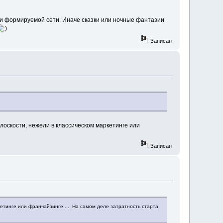
сти формируемой сети. Иначе сказки или ночные фантазии
Записан
плоскости, нежели в классическом маркетинге или
Записан
кетинге или франчайзинге.... На самом деле затратность старта