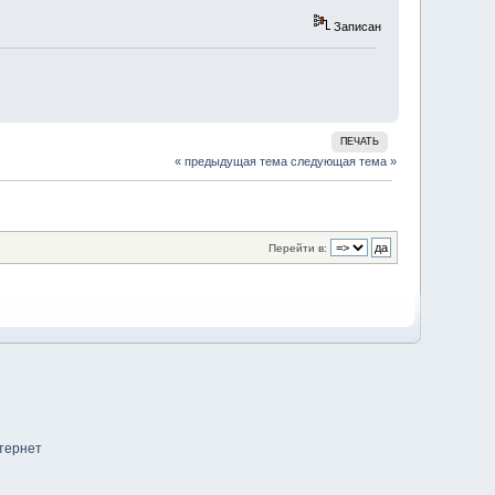
Записан
ПЕЧАТЬ
« предыдущая тема
следующая тема »
Перейти в: