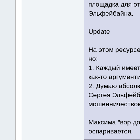
площадка для о
Эльфейбайна.
Update
На этом ресурсе
но:
1. Каждый имеет
как-то аргументи
2. Думаю абсолю
Сергея Эльфейба
мошенничество
Максима "вор до
оспаривается.