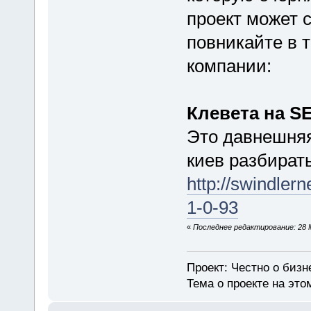
проект может с
повникайте в т
компании:
Клевета на S
Это давнешняя
киев разбирать
http://swindler
1-0-93
«
Последнее редактирование: 28 М
Проект: Честно о бизн
Тема о проекте на эт