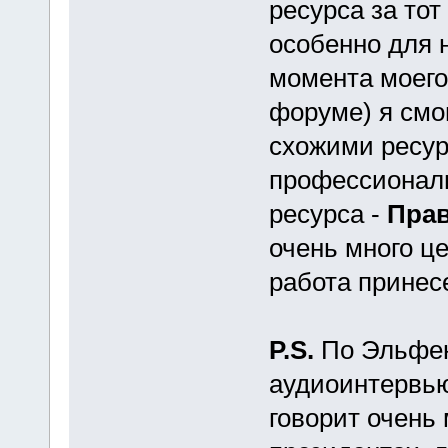
ресурса за тот
особенно для н
момента моего
форуме) я смо
схожими ресур
профессионал
ресурса -
Пра
очень много ц
работа принесе
P.S.
По Эльфенб
аудиоинтервью
говорит очень