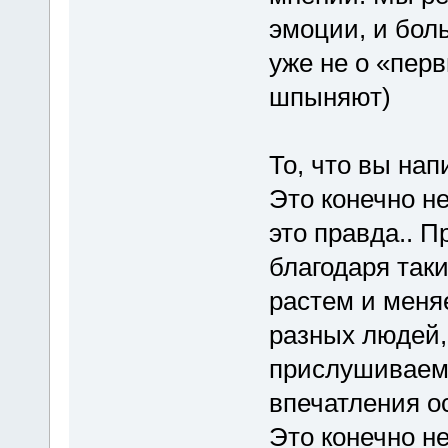
эмоции, и бол
уже не о «перв
шпыняют)
То, что вы на
Это конечно н
это правда.. П
благодаря так
растем и меня
разных людей,
прислушиваем
впечатления о
Это конечно н