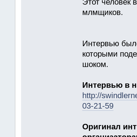
Этот человек 
млмщиков.
Интервью было
которыми поде
шоком.
Интервью в н
http://swindler
03-21-59
Оригинал ин