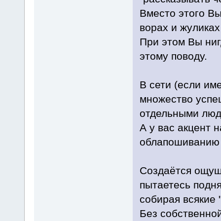
Вместо этого Вы
ворах и жуликах
При этом Вы ниг
этому поводу.
В сети (если им
множество успе
отдельными люд
А у вас акцент 
облапошиванию 
Создаётся ощуще
пытаетесь подня
собирая всякие 
Без собственной