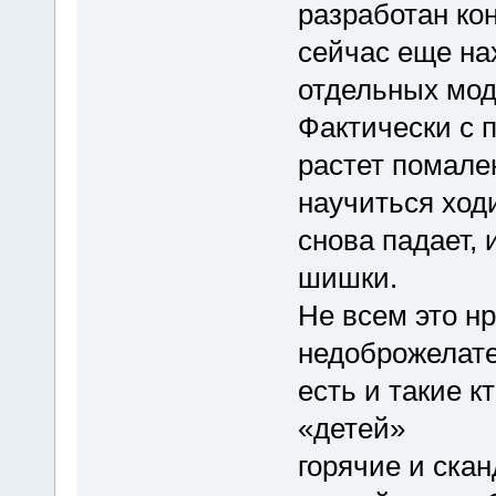
разработан кон
сейчас еще на
отдельных мод
Фактически с п
растет помален
научиться ход
снова падает, 
шишки.
Не всем это н
недоброжелател
есть и такие к
«детей»
горячие и ска