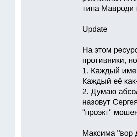
типа Мавроди
Update
На этом ресур
противники, но
1. Каждый име
Каждый её как-
2. Думаю абсо
назовут Серге
"проэкт" моше
Максима "вор 