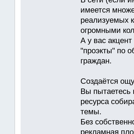
имеется множе
реализуемых к
огромными кол
А у вас акцен
"проэкты" по 
граждан.
Создаётся ощу
Вы пытаетесь 
ресурса собира
темы.
Без собственно
рекламная пло