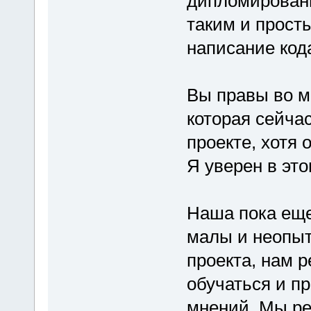
дипломированн
таким и прост
написание код
Вы правы во м
которая сейча
проекте, хотя 
Я уверен в это
Наша пока еще
малы и неопыт
проекта, нам 
обучаться и п
мнений. Мы р