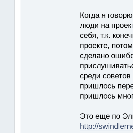
Когда я говорю
люди на проект
себя, т.к. кон
проекте, пото
сделано ошибо
прислушиватьс
среди советов 
пришлось пере
пришлось мног
Это еще по Э
http://swindler