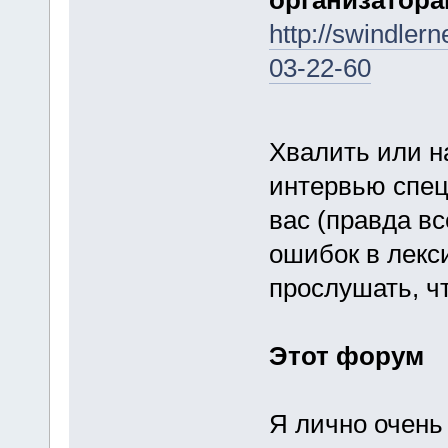
организаторам
http://swindle
03-22-60
Хвалить или 
интервью спец
вас (правда вс
ошибок в лекс
прослушать, чт
Этот форум
Я лично очень