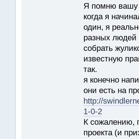
Я помню вашу
когда я начина
один, я реаль
разных людей 
собрать жулико
известную прав
так.
я конечно напи
они есть на пр
http://swindler
1-0-2
К сожалению, п
проекта (и пр