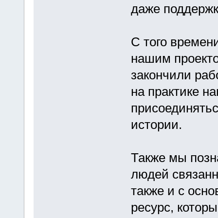
даже поддержк
С того времен
нашим проекто
закончили раб
на практике н
присоединятьс
истории.
Также мы позн
людей связанн
также и с осно
ресурс, котор