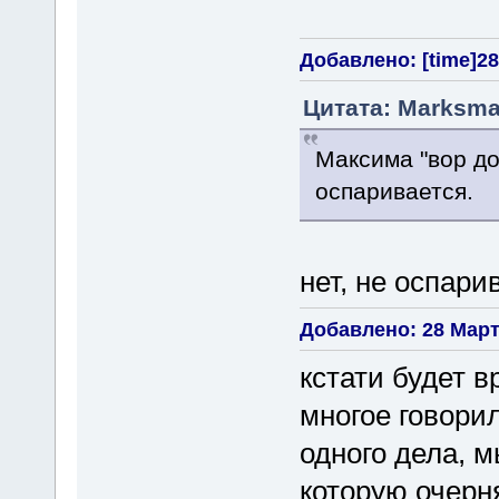
Добавлено: [time]28 
Цитата: Marksman
Максима "вор до
оспаривается.
нет, не оспари
Добавлено: 28 Марта
кстати будет в
многое говори
одного дела, 
которую очерн