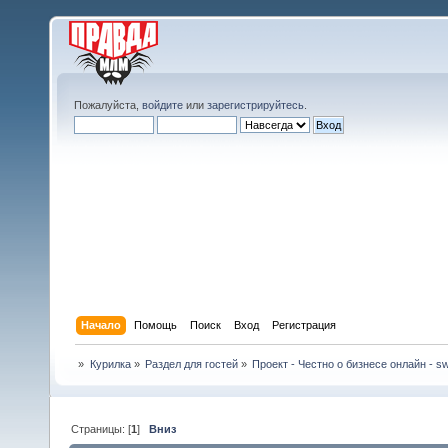
Пожалуйста,
войдите
или
зарегистрируйтесь
.
Начало
Помощь
Поиск
Вход
Регистрация
»
Курилка
»
Раздел для гостей
»
Проект - Честно о бизнесе онлайн - swi
Страницы: [
1
]
Вниз