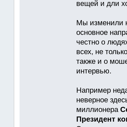
вещей и дли х
Мы изменили н
основное напр
честно о людях
всех, не тольк
также и о мош
интервью.
Например неда
неверное здесь
миллионера
С
Президент к