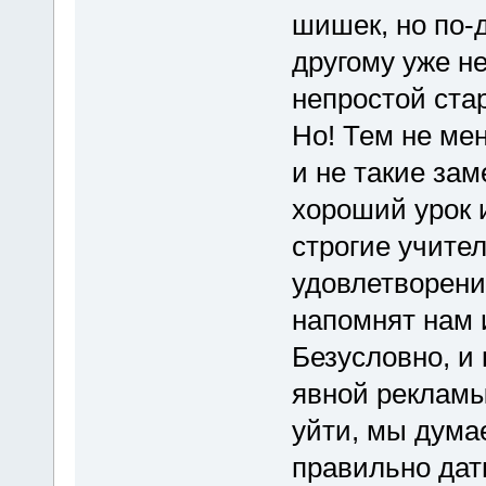
шишек, но по-д
другому уже н
непростой стар
Но! Тем не мен
и не такие за
хороший урок 
строгие учител
удовлетворени
напомнят нам 
Безусловно, и 
явной рекламы 
уйти, мы думае
правильно дат