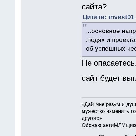
сайта?
Цитата: invest01
...основное нап
людях и проектах
об успешных чес
Не опасаетесь,
сайт будет вы
«Дай мне разум и душе
мужество изменить то,
другого»
Обожаю антиМЛМщиков 