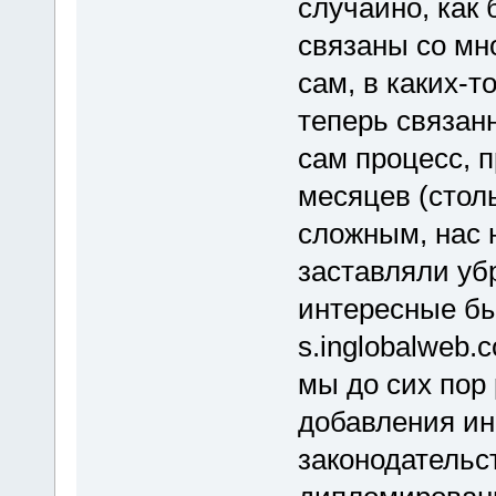
случайно, как 
связаны со мно
сам, в каких-т
теперь связан
сам процесс, 
месяцев (стол
сложным, нас 
заставляли убр
интересные бы
s.inglobalweb.
мы до сих пор
добавления и
законодательс