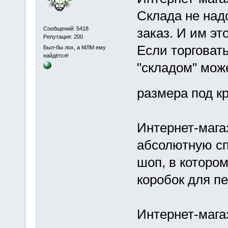
Склада не над
Сообщений: 5418
заказ. И им эт
Репутация: 200
Если торговать
Был-бы лох, а МЛМ ему
найдётся!
"складом" мож
размера под к
Интернет-мага
абсолютную сп
шоп, в котором
коробок для пе
Интернет-мага