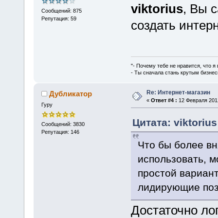
viktorius
, Вы 
Сообщений: 875
Репутация: 59
создать интер
"- Почему тебе не нравится, что я
- Ты сначала стань крутым бизнес
Re: Интернет-магазин
Дубликатор
«
Ответ #4 :
12 Февраля 2012
Гуру
Цитата: viktoriu
Сообщений: 3830
Репутация: 146
Что бы более вн
использовать, м
простой вариант
лидирующие поз
Достаточно ло