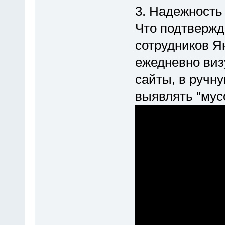
3. Надежность
Что подтвержд
сотрудников Ян
ежедневно виз
сайты, в ручну
выявлять "мус