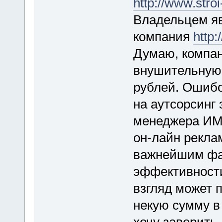
http://www.stroi
Владельцем яв
компания
http:
Думаю, компан
внушительную 
рублей. Ошибо
на аутсорсинг 
менеджера ИМ.
он-лайн реклам
важнейшим фак
эффективности
взгляд может п
некую сумму в