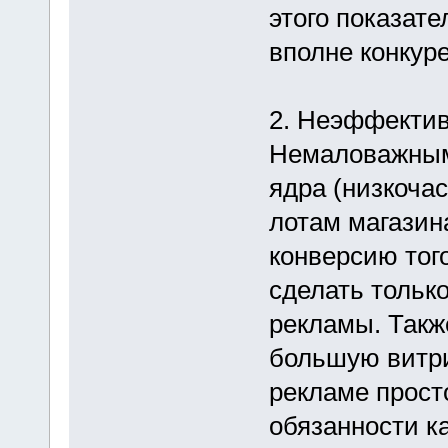
этого показате
вполне конкур
2. Неэффектив
Немаловажным 
ядра (низкоча
лотам магазин
конверсию того
сделать только
рекламы. Такж
большую витри
рекламе прост
обязанности к