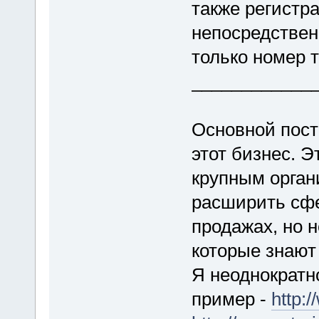
также регистр
непосредствен
только номер 
____________
Основной пост
этот бизнес. 
крупным орган
расширить сфе
продажах, но 
которые знают 
Я неоднократн
пример -
http: