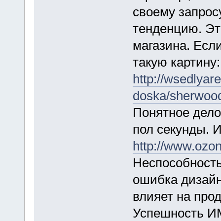
своему запрос
тенденцию. Это
магазина. Есл
такую картину:
http://wsedlya
doska/sherwood
Понятное дело
пол секунды. 
http://www.ozon
Неспособность
ошибка дизайн
влияет на про
Успешность ИМ