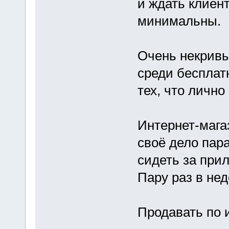
и ждать клиен
минимальны.
Очень некрив
среди бесплат
тех, что лично
Интернет-магаз
своё дело пара
сидеть за прил
Пару раз в нед
Продавать по 