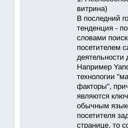
витрина)
В последний г
тенденция - п
словами поиск
посетителем са
деятельности 
Например Yand
технологии "м
факторы", при
являются ключ
обычным языко
посетителя за
странице, то с