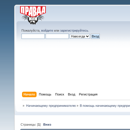
Пожалуйста,
войдите
или
зарегистрируйтесь
.
Начало
Помощь
Поиск
Вход
Регистрация
»
Начинающему предпринимателю
»
В помощь начинающему предпр
Страницы: [
1
]
Вниз