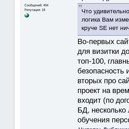
Сообщений: 494
Что удивительно
Репутация: 18
логика Вам изме
круче SE нет нич
Во-первых сай
для визитки д
топ-100, глав
безопасность 
вторых про сай
проект на вре
входит (по дог
БД, несколько 
обучения перс