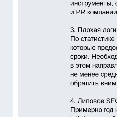
инструменты, 
и PR компании
3. Плохая логи
По статистике
которые предо
сроки. Необхо
в этом направ
не менее средн
обратить вним
4. Липовое SE
Примерно год 