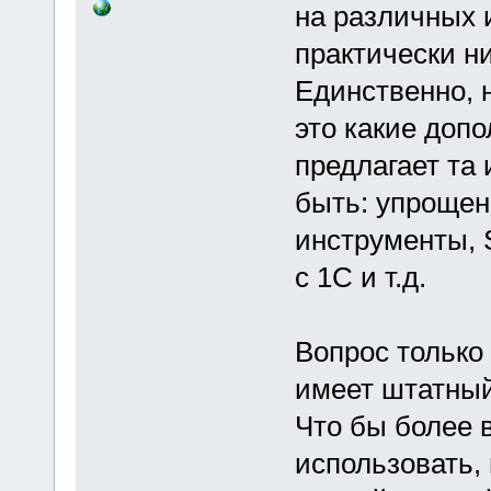
на различных 
практически ни
Единственно, 
это какие доп
предлагает та
быть: упроще
инструменты, 
с 1С и т.д.
Вопрос только
имеет штатный
Что бы более 
использовать,