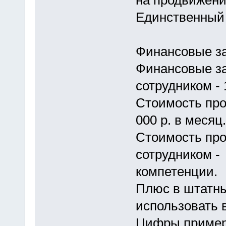
на продвижение
Единственный 
Финансовые зат
Финансовые з
сотрудником - 
Стоимость про
000 р. в месяц.
Стоимость пр
сотрудником - 
компетенции.
Плюс в штатны
использовать 
Цифры пример