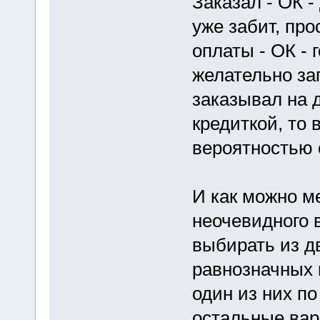
Заказал - ОК -
уже забит, про
оплаты - ОК - 
желательно за
заказывал на 
кредиткой, то
вероятностью 
И как можно м
неочевидного в
выбирать из д
равнозначных 
один из них п
остальные вар