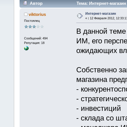
Автор
Тема: Интернет-магазин
Интернет-магазин
viktorius
«
:
12 Февраля 2012, 12:33:1
Постоялец
В данной теме
Сообщений: 494
ИМ, его перспе
Репутация: 18
ожидающих вла
Собственно за
магазина предп
- конкурентосп
- стратегическ
- инвестиций
- склада со шт