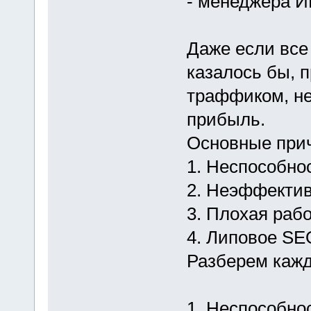
- менеджера 
Даже если все
казалось бы, 
траффиком, не
прибыль.
Основные прич
1. Неспособно
2. Неэффектив
3. Плохая рабо
4. Липовое SE
Разберем кажд
1. Неспособнос