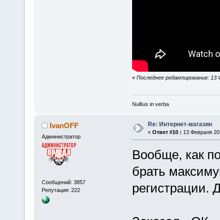
«
Последнее редактирование: 13 Фе
Nullīus in verba
Re: Интернет-магазин
IvanOFF
«
Ответ #10 :
13 Февраля 201
Администратор
Вообще, как по
брать максиму
Сообщений: 3857
регистрации. 
Репутация: 222