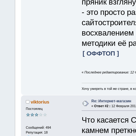
пряник взглян
- это просто 
сайтостроителя
восхвалением 
методики её р
[ ОФФТОП ]
«
Последнее редактирование: 12 
Хочу умереть в той же стране, в ко
Re: Интернет-магазин
viktorius
«
Ответ #2 :
12 Февраля 2012
Постоялец
Что касается 
Сообщений: 494
камнем преткн
Репутация: 18