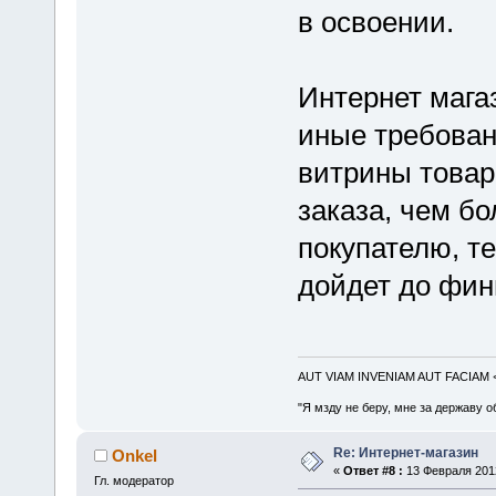
в освоении.
Интернет мага
иные требовани
витрины товар
заказа, чем б
покупателю, те
дойдет до фин
AUT VIAM INVENIAM AUT FACIAM
"Я мзду не беру, мне за державу о
Re: Интернет-магазин
Onkel
«
Ответ #8 :
13 Февраля 2012
Гл. модератор