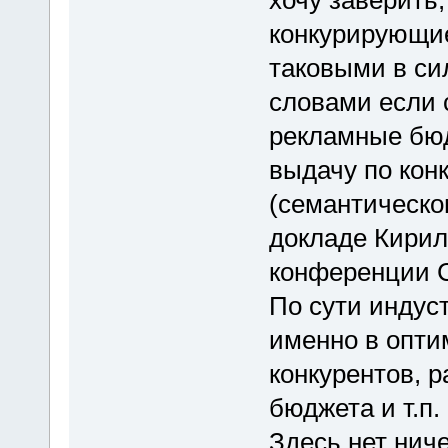
хочу заверить,
конкурирующие
таковыми в си
словами если 
рекламные бю
выдачу по кон
(семантическо
докладе Кирил
конференции C
По сути индус
именно в опти
конкурентов, 
бюджета и т.п.
Здесь нет ниче