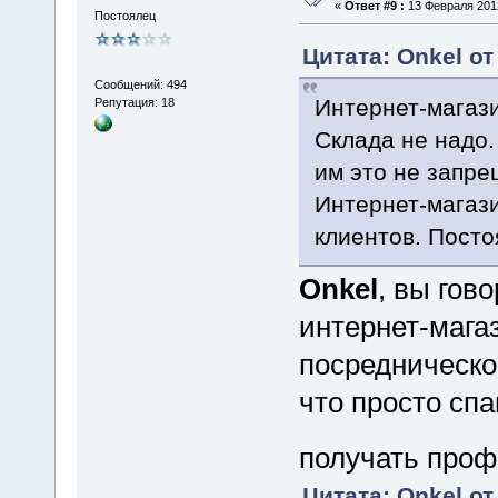
«
Ответ #9 :
13 Февраля 2012
Постоялец
Цитата: Onkel от
Сообщений: 494
Интернет-магази
Репутация: 18
Склада не надо.
им это не запре
Интернет-магази
клиентов. Пост
Onkel
, вы гов
интернет-магаз
посредническо
что просто сп
получать проф
Цитата: Onkel от