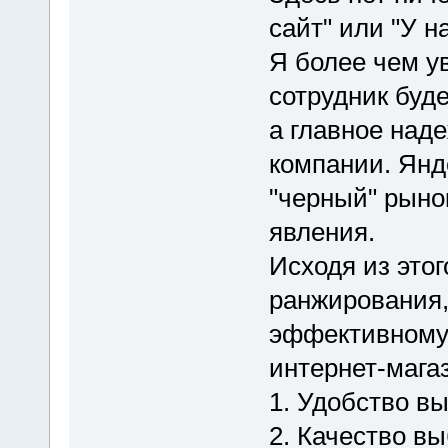
сайт" или "У н
Я более чем у
сотрудник буд
а главное над
компании. Янде
"черный" рыно
явления.
Исходя из это
ранжирования,
эффективному
интернет-мага
1. Удобство в
2. Качество вы