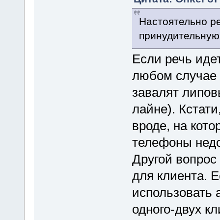
Настоятельно р
принудительную
Если речь идет
любом случае 
завалят липов
лайне). Кстати
вроде, на кот
телефоны недо
Другой вопрос
для клиента. 
использовать а
одного-двух кл