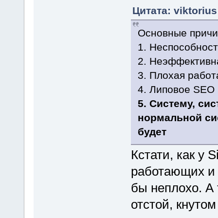
Цитата: viktoriu
Основные причи
1. Неспособност
2. Неэффективн
3. Плохая работ
4. Липовое SEO
5. Систему, си
нормальной си
будет
Кстати, как у 
работающих и
бы неплохо. А 
отстой, кнутом