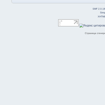
SMF 2.0.1
Simp
XHTM
Страница сгенери