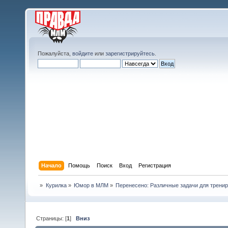
Пожалуйста,
войдите
или
зарегистрируйтесь
.
Начало
Помощь
Поиск
Вход
Регистрация
»
Курилка
»
Юмор в МЛМ
»
Перенесено: Различные задачи для тренир
Страницы: [
1
]
Вниз