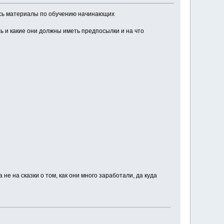
ись материалы по обучению начинающих
ь и какие они должны иметь предпосылки и на что
не на сказки о том, как они много заработали, да куда