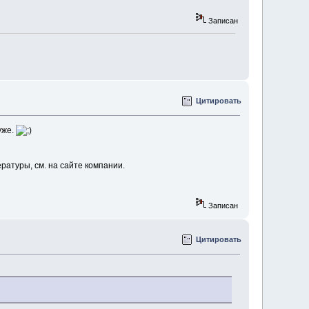
Записан
Цитировать
уже.
атуры, см. на сайте компании.
Записан
Цитировать