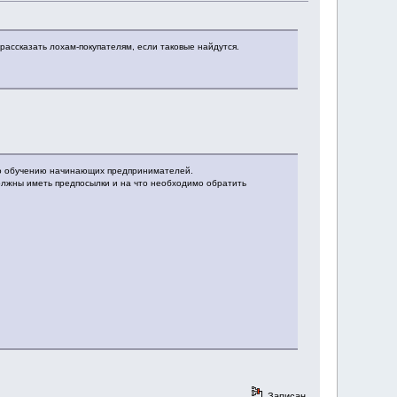
 рассказать лохам-покупателям, если таковые найдутся.
по обучению начинающих предпринимателей.
должны иметь предпосылки и на что необходимо обратить
Записан