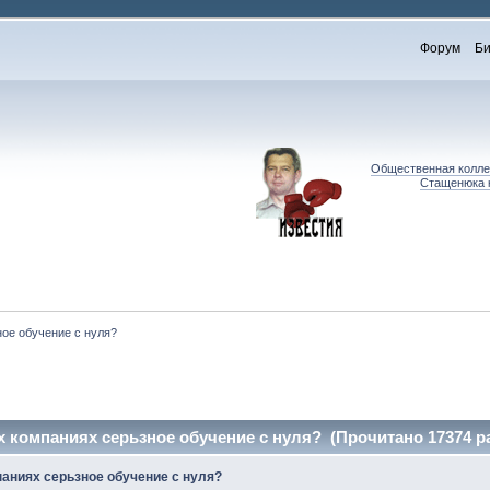
Форум
Би
Общественная коллег
Стащенюка к
ное обучение с нуля?
х компаниях серьзное обучение с нуля? (Прочитано 17374 р
паниях серьзное обучение с нуля?