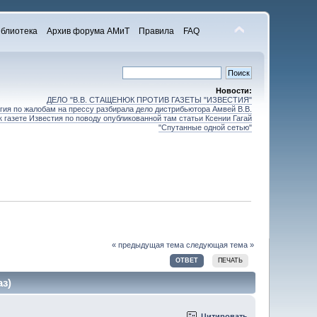
блиотека
Архив форума АМиТ
Правила
FAQ
Новости:
ДЕЛО "В.В. СТАЩЕНЮК ПРОТИВ ГАЗЕТЫ "ИЗВЕСТИЯ"
ия по жалобам на прессу разбирала дело дистрибьютора Амвей В.В.
 газете Известия по поводу опубликованной там статьи Ксении Гагай
"Спутанные одной сетью"
« предыдущая тема
следующая тема »
ОТВЕТ
ПЕЧАТЬ
аз)
Цитировать