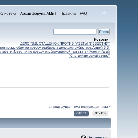
блиотека
Архив форума АМиТ
Правила
FAQ
Новости:
ДЕЛО "В.В. СТАЩЕНЮК ПРОТИВ ГАЗЕТЫ "ИЗВЕСТИЯ"
ия по жалобам на прессу разбирала дело дистрибьютора Амвей В.В.
 газете Известия по поводу опубликованной там статьи Ксении Гагай
"Спутанные одной сетью"
« предыдущая тема
следующая тема »
ОТВЕТ
ПЕЧАТЬ
Цитировать