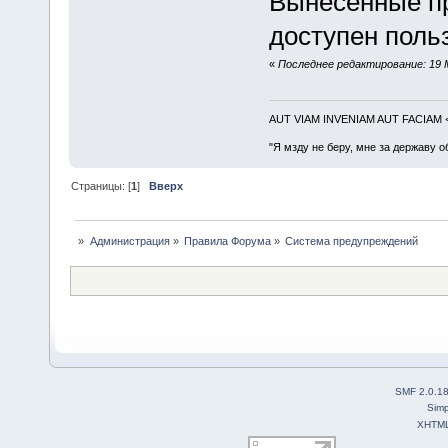
Вынесенные п
доступен поль
«
Последнее редактирование: 19 
AUT VIAM INVENIAM AUT FACIAM
"Я мзду не беру, мне за державу о
Страницы: [
1
]
Вверх
»
Администрация
»
Правила Форума
»
Система предупреждений
SMF 2.0.1
Simp
XHTM