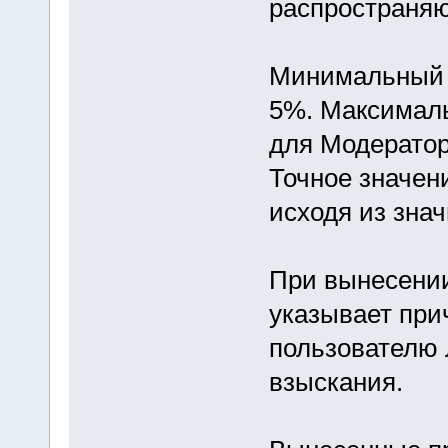
распространяю
Минимальный 
5%. Максимал
для Модератор
Точное значен
исходя из зна
При вынесени
указывает при
пользователю 
взыскания.