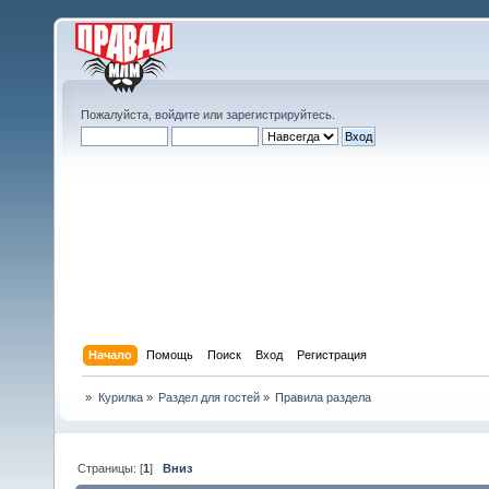
Пожалуйста,
войдите
или
зарегистрируйтесь
.
Начало
Помощь
Поиск
Вход
Регистрация
»
Курилка
»
Раздел для гостей
»
Правила раздела
Страницы: [
1
]
Вниз