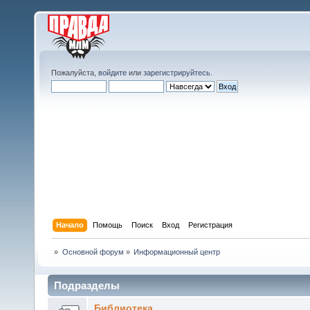
Пожалуйста,
войдите
или
зарегистрируйтесь
.
Начало
Помощь
Поиск
Вход
Регистрация
»
Основной форум
»
Информационный центр
Подразделы
Библиотека