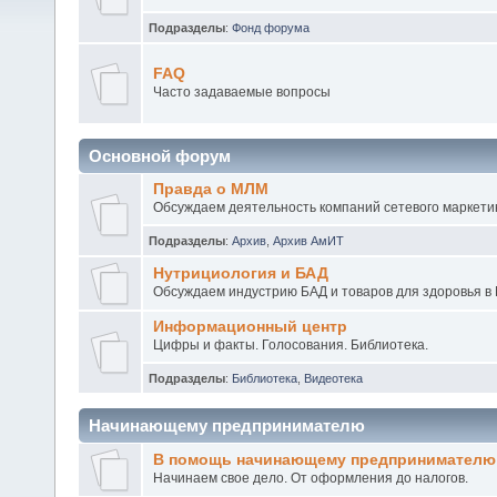
Подразделы
:
Фонд форума
FAQ
Часто задаваемые вопросы
Основной форум
Правда о МЛМ
Обсуждаем деятельность компаний сетевого маркетин
Подразделы
:
Архив
,
Архив АмИТ
Нутрициология и БАД
Обсуждаем индустрию БАД и товаров для здоровья в 
Информационный центр
Цифры и факты. Голосования. Библиотека.
Подразделы
:
Библиотека
,
Видеотека
Начинающему предпринимателю
В помощь начинающему предпринимателю
Начинаем свое дело. От оформления до налогов.