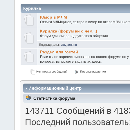
Курилка
Юмор в МЛМ
Отжиги МЛМщиков, сатира и юмор на околоМЛМные 
Курилка (форум ни о чем...)
Форум для юмора и дружеского общения.
Подразделы
:
Флудильня
Раздел для гостей
Если вы не зарегистрированы на нашем форуме но у в
вопросы, вы можете задать их здесь.
Нет новых сообщений
Перенаправление
- Информационный центр
Статистика форума
143711 Сообщений в 4183
Последний пользователь