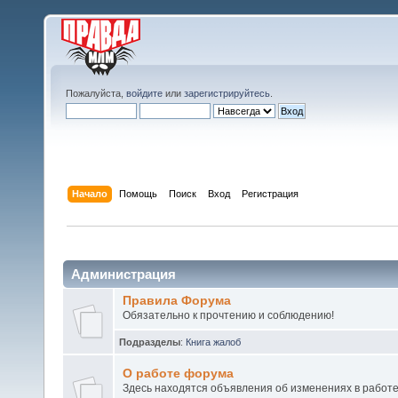
Пожалуйста,
войдите
или
зарегистрируйтесь
.
Начало
Помощь
Поиск
Вход
Регистрация
Администрация
Правила Форума
Обязательно к прочтению и соблюдению!
Подразделы
:
Книга жалоб
О работе форума
Здесь находятся объявления об изменениях в работ