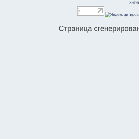
XHTM
Страница сгенерирована