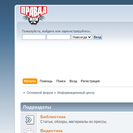
Пожалуйста,
войдите
или
зарегистрируйтесь
.
Начало
Помощь
Поиск
Вход
Регистрация
»
Основной форум
»
Информационный центр
Подразделы
Библиотека
Статьи, обзоры, материалы из прессы.
Видеотека