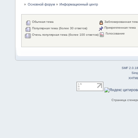
»
Основной форум
»
Информационный центр
Обычная тема
Заблокированная тем
Прикрепленная тема
Популярная тема (более 30 ответов)
Голосование
Очень популярная тема (более 100 ответов)
SMF 2.0.1
Simp
XHTM
Страница сгенери