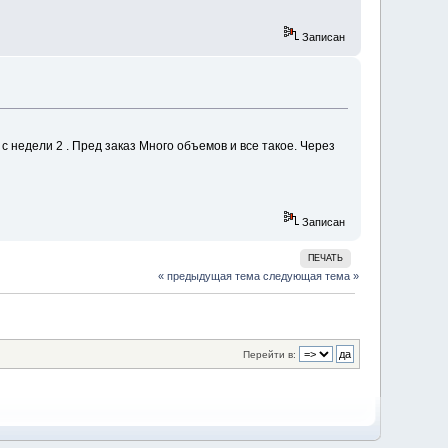
Записан
 недели 2 . Пред заказ Много объемов и все такое. Через
Записан
ПЕЧАТЬ
« предыдущая тема
следующая тема »
Перейти в: