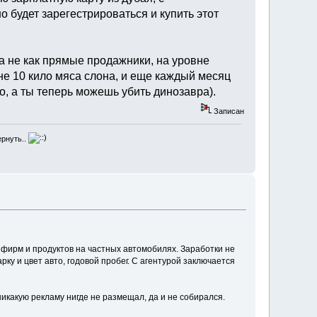
 будет зарегестрироваться и купить этот
 а не как прямые продажники, на уровне
не 10 кило мяса слона, и еще каждый месяц
о, а ты теперь можешь убить динозавра).
Записан
ернуть..
фирм и продуктов на частных автомобилях. Заработки не
арку и цвет авто, годовой пробег. С агентурой заключается
никакую рекламу нигде не размещал, да и не собирался.