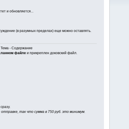
тет и обновляется...
суждение (в разумных пределах) еще можно оставлять.
. Тема - Содержание
исланном файле
и прикреплен доковский файл.
 сразу.
тправке, так что сумма в 750 руб. это минимум.