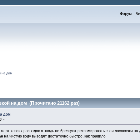
Форум
Би
й на дом
кой на дом (Прочитано 21162 раз)
на дом
3 »
жертв своих разводов отнюдь не брезгуют рекламировать свои лоховозки на 
н на чистую воду выводят достаточно быстро, как правило