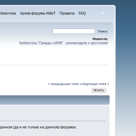
блиотека
Архив форума АМиТ
Правила
FAQ
Новости:
Библиотека "Правда о МЛМ" - рекомендуем к прочтению!
« предыдущая тема
следующая тема »
ПЕЧАТЬ
данном (да и не только на данном) форумах.