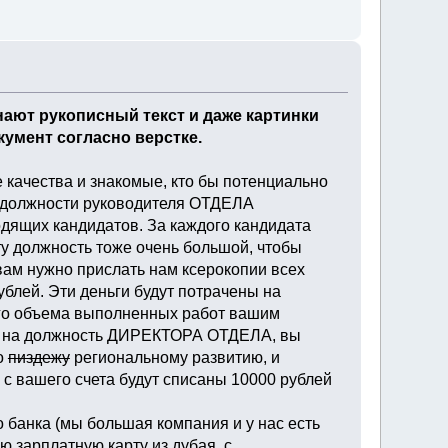
нают рукописный текст и даже картинки
умент согласно верстке.
е качества и знакомые, кто бы потенциально
 должности руководителя ОТДЕЛА
дящих кандидатов. За каждого кандидата
эту должность тоже очень большой, чтобы
м нужно прислать нам ксерокопии всех
ублей. Эти деньги будут потрачены на
щего объема выполненных работ вашим
ут на должность ДИРЕКТОРА ОТДЕЛА, вы
о
пиздежу
региональному развитию, и
 вашего счета будут списаны 10000 рублей
 банка (мы большая компания и у нас есть
ю зарплатную карту из дубая, с