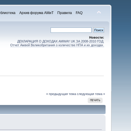
блиотека
Архив форума АМиТ
Правила
FAQ
Новости:
ДЕКЛАРАЦИЯ О ДОХОДАХ AMWAY UK ЗА 2008-2010 ГОД.
Отчет Амвей Великобритания о количестве НПА и их доходах.
« предыдущая тема
следующая тема »
ПЕЧАТЬ