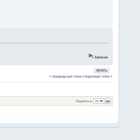
Записан
ПЕЧАТЬ
« предыдущая тема
следующая тема »
Перейти в: