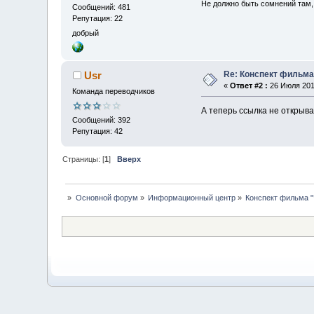
Не должно быть сомнений там, 
Сообщений: 481
Репутация: 22
добрый
Re: Конспект фильма 
Usr
«
Ответ #2 :
26 Июля 2010
Команда переводчиков
А теперь ссылка не открыв
Сообщений: 392
Репутация: 42
Страницы: [
1
]
Вверх
»
Основной форум
»
Информационный центр
»
Конспект фильма "