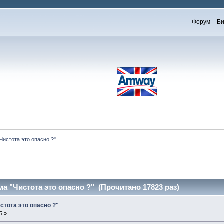
Форум
Би
Чистота это опасно ?"
а "Чистота это опасно ?" (Прочитано 17823 раз)
стота это опасно ?"
5 »