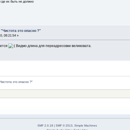
где их быть не должно
"Чистота это опасно ?"
, 08:21:54 »
ается
Видмо длина для переадресовки великовата.
Чистота это опасно ?"
SMF 2.0.18
|
SMF © 2013
,
Simple Machines