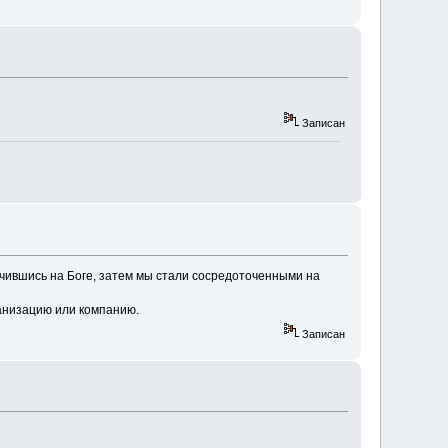
Записан
точившись на Боге, затем мы стали сосредоточенными на
ганизацию или компанию.
Записан