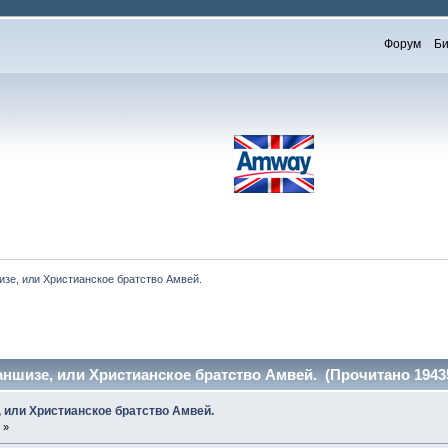
Форум
Би
зе, или Христианское братство Амвей.
ншизе, или Христианское братство Амвей. (Прочитано 19435
 или Христианское братство Амвей.
 »