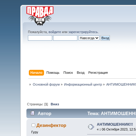
Пожалуйста,
войдите
или
зарегистрируйтесь
.
Начало
Помощь
Поиск
Вход
Регистрация
»
Основной форум
»
Информационный центр
»
АНТИМОШЕННИК!!
Страницы: [
1
]
Вниз
Автор
Тема: АНТИМОШЕННИК!
АНТИМОШЕННИК!!!
Дезинфектор
«
:
06 Октября 2023, 12:5
Гуру