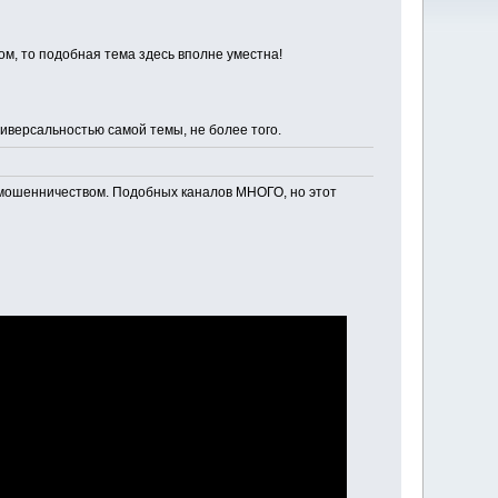
ом, то подобная тема здесь вполне уместна!
иверсальностью самой темы, не более того.
 с мошенничеством. Подобных каналов МНОГО, но этот