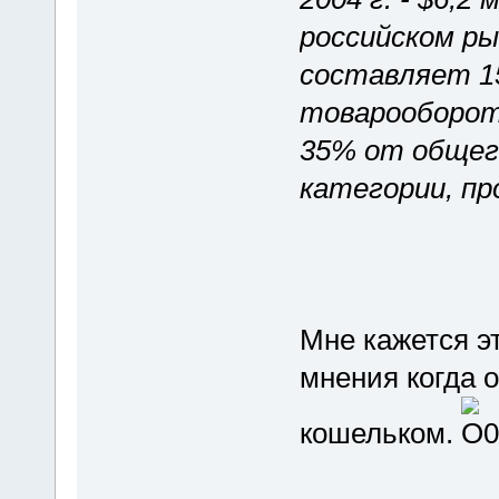
российском р
составляет 1
товарооборот
35% от общег
категории, пр
Мне кажется э
мнения когда 
кошельком.