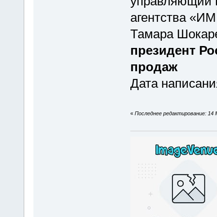
управляющий п
агентства «И
Тамара Шокар
президент Ро
продаж
Дата написания
«
Последнее редактирование: 14 М