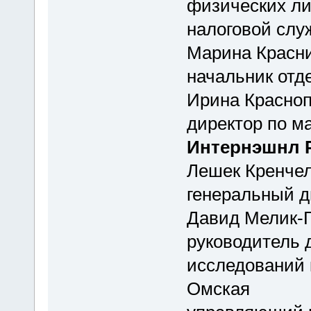
физических л
налоговой слу
Марина Красн
начальник отд
Ирина Красно
директор по м
Интернэшнл 
Лешек Кренче
генеральный 
Давид Мелик-
руководитель 
исследований 
Омская