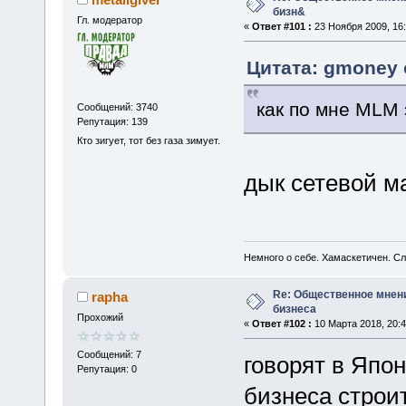
бизн&
Гл. модератор
«
Ответ #101 :
23 Ноября 2009, 16:
Цитата: gmoney о
как по мне MLM 
Сообщений: 3740
Репутация: 139
Кто зигует, тот без газа зимует.
дык сетевой м
Немного о себе. Хамаскетичен. С
Re: Общественное мнен
rapha
бизнеса
Прохожий
«
Ответ #102 :
10 Марта 2018, 20:4
Сообщений: 7
говорят в Япо
Репутация: 0
бизнеса строит