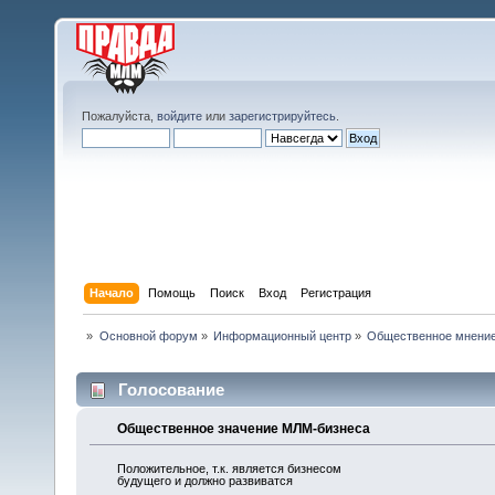
Пожалуйста,
войдите
или
зарегистрируйтесь
.
Начало
Помощь
Поиск
Вход
Регистрация
»
Основной форум
»
Информационный центр
»
Общественное мнение
Голосование
Общественное значение МЛМ-бизнеса
Положительное, т.к. является бизнесом
будущего и должно развиватся