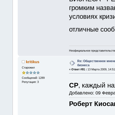
громким назван
условиях кризи
отличные соо
Неофициальное представительст
Re: Общественное мнен
kritikus
бизнеса
Старожил
«
Ответ #91 :
13 Марта 2009, 14:51
Сообщений: 1289
Репутация: 3
CP
, каждый на
Добавлено: 09 Февра
Роберт Киоса