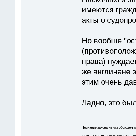
имеются гражд
акты о судопр
Но вообще "ос
(противополож
права) нуждае
же англичане 
этим очень дав
Ладно, это бы
Незнание закона не освобождает о