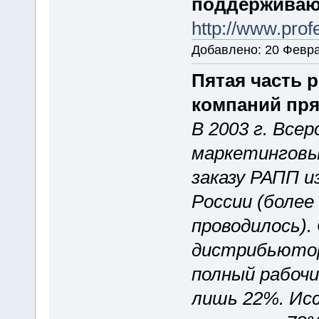
поддерживают
http://www.pro
Добавлено: 20 Февра
Пятая часть 
компаний пр
В 2003 г. Все
маркетинговы
заказу РАПП и
России (более
проводилось).
дистрибьютор
полный рабочий
лишь 22%. Исс