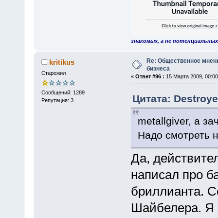
знакомых, а не потенциальных
Re: Общественное мнен
kritikus
бизнеса
Старожил
«
Ответ #96 :
15 Марта 2009, 00:00
Сообщений: 1289
Цитата: Destroye
Репутация: 3
metallgiver, а з
Надо смотреть 
Да, действител
написал про б
бриллианта. С
Шайбелера. Я 