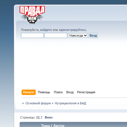
Пожалуйста,
войдите
или
зарегистрируйтесь
.
Начало
Помощь
Поиск
Вход
Регистрация
»
Основной форум
»
Нутрициология и БАД
Страницы: [
1
]
2
Вниз
Тема
/
Автор