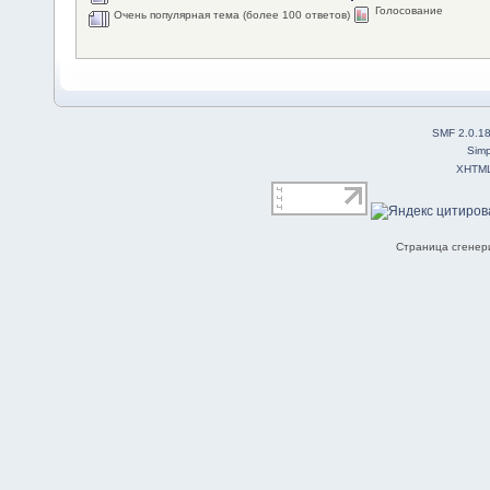
Голосование
Очень популярная тема (более 100 ответов)
SMF 2.0.1
Simp
XHTM
Страница сгенери