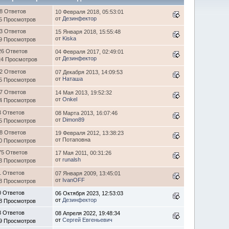
8 Ответов
10 Февраля 2018, 05:53:01
от
Дезинфектор
5 Просмотров
3 Ответов
15 Января 2018, 15:55:48
от
Kiska
9 Просмотров
26 Ответов
04 Февраля 2017, 02:49:01
от
Дезинфектор
24 Просмотров
2 Ответов
07 Декабря 2013, 14:09:53
от
Наташа
5 Просмотров
7 Ответов
14 Мая 2013, 19:52:32
от
Onkel
4 Просмотров
3 Ответов
08 Марта 2013, 16:07:46
от
Dimon89
5 Просмотров
8 Ответов
19 Февраля 2012, 13:38:23
от Потаповна
0 Просмотров
75 Ответов
17 Мая 2011, 00:31:26
от
runalsh
3 Просмотров
1 Ответов
07 Января 2009, 13:45:01
от
IvanOFF
8 Просмотров
0 Ответов
06 Октября 2023, 12:53:03
от
Дезинфектор
8 Просмотров
8 Ответов
08 Апреля 2022, 19:48:34
от
Сергей Евгеньевич
9 Просмотров