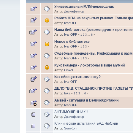
Универсальный МЛМ-переводчик
Автор
Дезинфектор
Работа НПА на закрытых рынках. Только фа
Автор
IvanOFF
Наша библиотека (рекомендуем к прочтени
Автор
IvanOFF
«
1
2
3
...
8
»
Новое в библиотеке
Автор
IvanOFF
«
1
2
3
»
Судебные прецеденты. Информация к раз
Автор
IvanOFF
«
1
2
3
»
Кунсткамера - лохотроны в виде мумий
Автор
Onkel
Как обесцветить зеленку?
Автор
IvanOFF
ДЕЛО "В.В. СТАЩЕНЮК ПРОТИВ ГАЗЕТЫ "
Автор
toka
«
1
2
3
...
6
»
Амвей - ситуация в Великобритании.
Автор
IvanOFF
АНТИМОШЕННИК!!!
Автор
Дезинфектор
Клинические испытания БАД НюСкин
Автор
SomKom