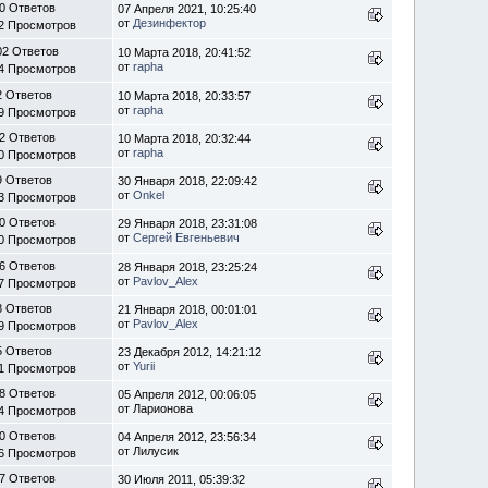
0 Ответов
07 Апреля 2021, 10:25:40
от
Дезинфектор
2 Просмотров
02 Ответов
10 Марта 2018, 20:41:52
от
rapha
4 Просмотров
2 Ответов
10 Марта 2018, 20:33:57
от
rapha
9 Просмотров
2 Ответов
10 Марта 2018, 20:32:44
от
rapha
0 Просмотров
9 Ответов
30 Января 2018, 22:09:42
от
Onkel
3 Просмотров
0 Ответов
29 Января 2018, 23:31:08
от
Сергей Евгеньевич
0 Просмотров
6 Ответов
28 Января 2018, 23:25:24
от
Pavlov_Alex
7 Просмотров
8 Ответов
21 Января 2018, 00:01:01
от
Pavlov_Alex
9 Просмотров
5 Ответов
23 Декабря 2012, 14:21:12
от
Yurii
1 Просмотров
8 Ответов
05 Апреля 2012, 00:06:05
от Ларионова
4 Просмотров
0 Ответов
04 Апреля 2012, 23:56:34
от Лилусик
6 Просмотров
7 Ответов
30 Июля 2011, 05:39:32