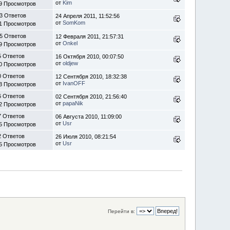
от
Kim
9 Просмотров
3 Ответов
24 Апреля 2011, 11:52:56
от
SomKom
1 Просмотров
5 Ответов
12 Февраля 2011, 21:57:31
от
Onkel
9 Просмотров
5 Ответов
16 Октября 2010, 00:07:50
от
oldjew
0 Просмотров
0 Ответов
12 Сентября 2010, 18:32:38
от
IvanOFF
3 Просмотров
6 Ответов
02 Сентября 2010, 21:56:40
от
papaNik
2 Просмотров
7 Ответов
06 Августа 2010, 11:09:00
от
Usr
5 Просмотров
2 Ответов
26 Июля 2010, 08:21:54
от
Usr
5 Просмотров
Перейти в: