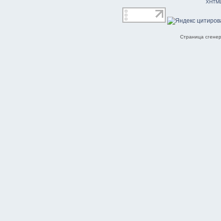
XHTM
Страница сгенер