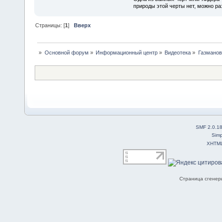
природы этой черты нет, можно ра
Страницы: [
1
]
Вверх
»
Основной форум
»
Информационный центр
»
Видеотека
»
Газманов
SMF 2.0.1
Simp
XHTM
Страница сгенери