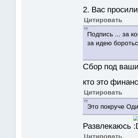
2. Вас просил
Цитировать
Подпись ... за 
за идею бороться
Сбор под ваш
кто это финан
Цитировать
Это покруче Од
Развлекаюсь
Цитировать