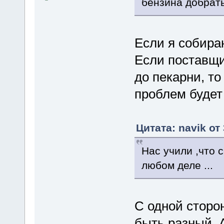
бензина добрать
Если я собираю
Если поставщи
до пекарни, то
проблем будет
Цитата: navik от
Нас учили ,что 
любом деле ...
С одной сторо
быть разный. 