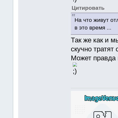
Цитировать
На что живут от
в это время ...
Так же как и м
скучно тратят 
Может правда 