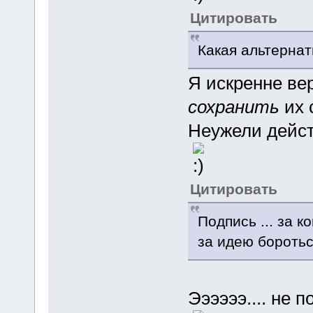
Цитировать
Какая альтернат
Я искренне ве
сохранить
их 
Неужели дейст
Цитировать
Подпись ... за 
за идею бороться
Ээээээ.... не п