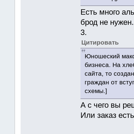
Есть много ал
брод не нужен.
3.
Цитировать
Юношеский макс
бизнеса. На хле
сайта, то созда
граждан от вст
схемы.]
А с чего вы ре
Или заказ есть