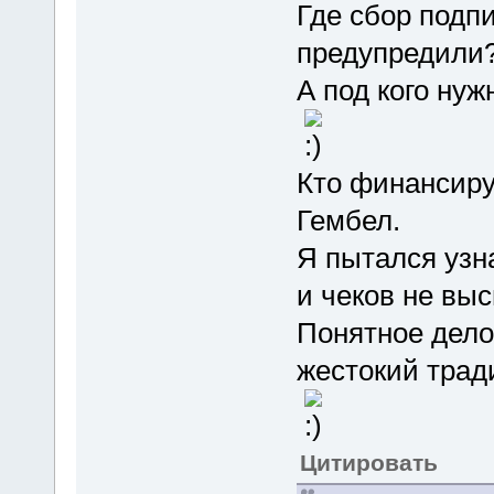
Где сбор подп
предупредили
А под кого ну
Кто финансиру
Гембел.
Я пытался узн
и чеков не вы
Понятное дело
жестокий трад
Цитировать