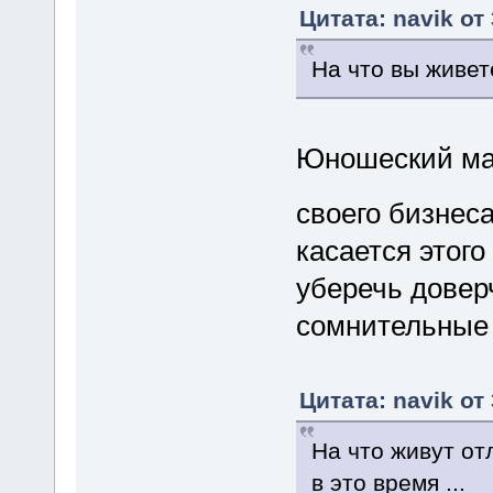
Цитата: navik от
На что вы живет
Юношеский ма
своего бизнеса
касается этого
уберечь довер
сомнительные
Цитата: navik от
На что живут от
в это время ...