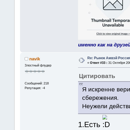
именно как на друзе
Re: Рынок Амвэй Россия
navik
«
Ответ #33 :
31 Октября 200
Злостный флудер
Цитировать
Сообщений: 218
Я искренне вери
Репутация: -4
сбережения.
Неужели действ
1.Есть