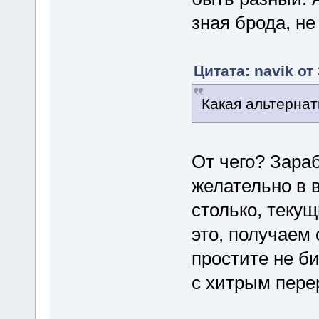
зная брода, не 
Цитата: navik от
Какая альтернат
От чего? Зараб
желательно в 
столько, текущ
это, получаем с
простите не би
с хитрым пере