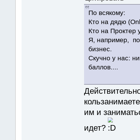
По всякому:
Кто на дядю (Onk
Кто на Проктер 
Я, например, по
бизнес.
Скучно у нас: н
баллов....
Действительно
кользанимаете
им и занимать
идет?