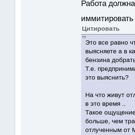
Работа должн
иммитировать
Цитировать
Это все равно чт
выясняете а в к
бензина добрать
Т.е. предприни
это выяснить?
На что живут от
в это время ..
Такое ощущение
больше, чем тра
отлученным от 