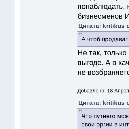
понаблюдать, 
бизнесменов 
Цитата: kritikus 
А чтоб продават
Не так, только
выгоде. А в ка
не возбраняет
Добавлено: 18 Апрел
Цитата: kritikus 
Что путнего мо
свои оргии в ин