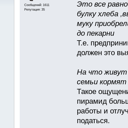
Это все равно
Сообщений: 1611
Репутация: 35
булку хлеба ,
муку приобрел
до пекарни
Т.е. предприн
должен это вы
На что живут 
семьи кормят 
Такое ощущени
пирамид больш
работы и отлу
податься.