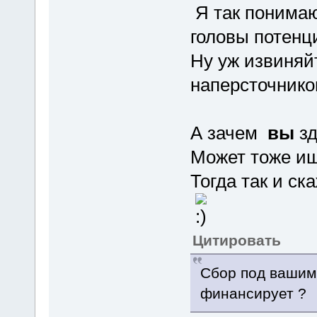
Я так понимаю
головы потенц
Ну уж извиняйт
наперсточнико
А зачем
вы
зд
Может тоже ищ
Тогда так и ск
Цитировать
Сбор под вашим
финансирует ?