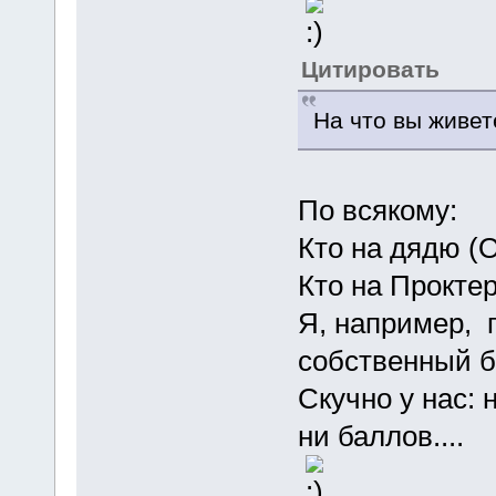
Цитировать
На что вы живет
По всякому:
Кто на дядю (O
Кто на Прокте
Я, например, п
собственный б
Скучно у нас: 
ни баллов....