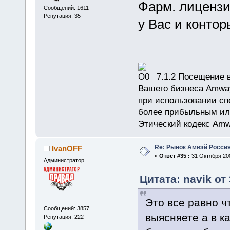
Фарм. лицензи
Сообщений: 1611
Репутация: 35
у Вас и контор
7.1.2 Посещение в
Вашего бизнеса Amway
при использовании сп
более прибыльным или
Этический кодекс Amw
Re: Рынок Амвэй Россия
IvanOFF
«
Ответ #35 :
31 Октября 200
Администратор
Цитата: navik от
Это все равно чт
Сообщений: 3857
выясняете а в к
Репутация: 222