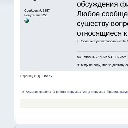
обсуждения фи
Сообщений: 3857
Любое сообщен
Репутация: 222
существу вопр
относящиеся к
«
Последнее редактирование: 10 Н
AUT VIAM INVENIAM AUT FACIAM
"Я мзду не беру, мне за державу о
Страницы: [
1
]
Вверх
»
Администрация
»
О работе форума
»
Фонд форума
»
Правила разд