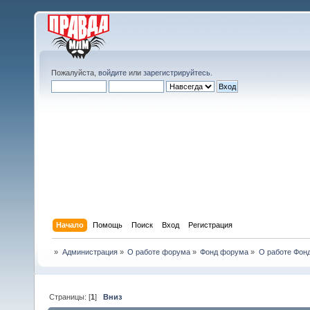
Пожалуйста,
войдите
или
зарегистрируйтесь
.
Начало
Помощь
Поиск
Вход
Регистрация
»
Администрация
»
О работе форума
»
Фонд форума
»
О работе Фон
Страницы: [
1
]
Вниз