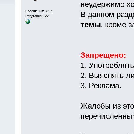
неудержимо хоч
Сообщений: 3857
В данном раз
Репутация: 222
темы
, кроме 
Запрещено:
1. Употреблят
2. Выяснять л
3. Реклама.
Жалобы из этог
перечисленным