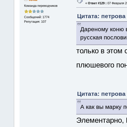
«
Ответ #129 :
07 Февраля 20
Команда переводчиков
Цитата: петрова 
Сообщений: 1774
Репутация: 107
Дареному коню в
русская послов
только в этом
плюшевого п
Цитата: петрова 
А как вы марку 
Элементарно, 