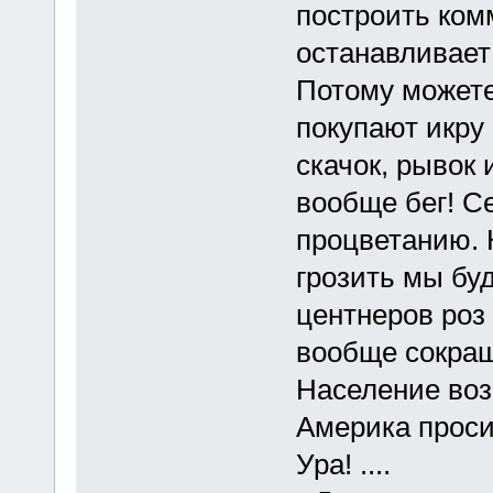
построить ком
останавливает
Потому можете
покупают икру
скачок, рывок 
вообще бег! С
процветанию. 
грозить мы бу
центнеров роз
вообще сокращ
Население во
Америка просит
Ура! ....