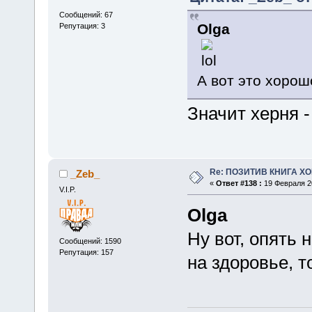
Сообщений: 67
Olga
Репутация: 3
А вот это хорош
Значит херня -
Re: ПОЗИТИВ КНИГА 
_Zeb_
«
Ответ #138 :
19 Февраля 20
V.I.P.
Olga
Ну вот, опять 
Сообщений: 1590
Репутация: 157
на здоровье, т