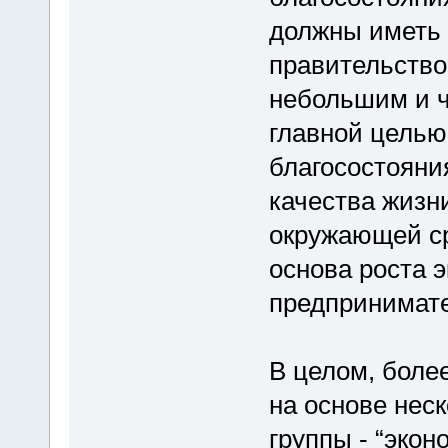
должны иметь 
правительств
небольшим и ч
главной цель
благосостояния
качества жизн
окружающей ср
основа роста 
предпринимате
В целом, боле
на основе неск
группы - “эко