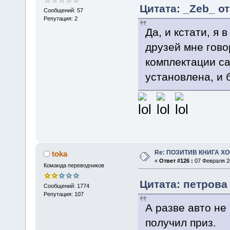
Цитата: _Zeb_ от
Сообщений: 57
Репутация: 2
Да, и кстати, я 
друзей мне гово
комплектации са
установлена, и 
Re: ПОЗИТИВ КНИГА 
toka
«
Ответ #126 :
07 Февраля 20
Команда переводчиков
Цитата: петрова 
Сообщений: 1774
Репутация: 107
А разве авто не 
получил приз.