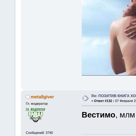
Re: ПОЗИТИВ КНИГА 
metallgiver
«
Ответ #132 :
07 Февраля 20
Гл. модератор
Вестимо
, млм
Сообщений: 3740