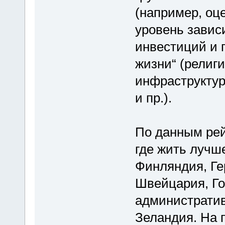
(например, оц
уровень завис
инвестиций и п
жизни“ (религ
инфраструктур
и пр.).
По данным рейт
где жить лучше
Финляндия, Ге
Швейцария, Го
административ
Зеландия. На 