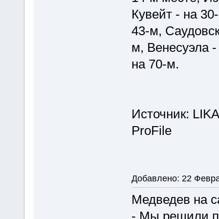
Кувейт - на 30
43-м, Саудовск
м, Венесуэла -
на 70-м.
Источник: LIK
ProFile
Добавлено: 22 Февра
Медведев на с
- Мы решили п