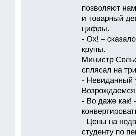
позволяют нам 
и товарный де
цифры.
- Ох! – сказал
крупы.
Министр Сельс
сплясал на три
- Невиданный 
Возрождаемся!
- Во даже как!
конвертироват
- Цены на нед
студенту по п