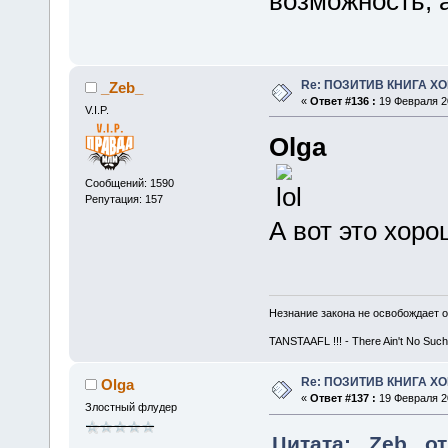
возможность, а
Re: ПОЗИТИВ КНИГА 
_Zeb_
«
Ответ #136 :
19 Февраля 20
V.I.P.
Olga
Сообщений: 1590
Репутация: 157
А вот это хор
Незнание закона не освобождает о
TANSTAAFL !!! - There Ain't No Such
Re: ПОЗИТИВ КНИГА 
Olga
«
Ответ #137 :
19 Февраля 20
Злостный флудер
Цитата: _Zeb_ от