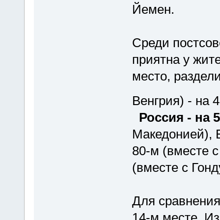
Йемен.
Среди постсов
приятна у жите
место, раздели
Венгрия) - на 
Россия - на 5
Македонией), Б
80-м (вместе с
(вместе с Гонд
Для сравнения
14-м месте, Из