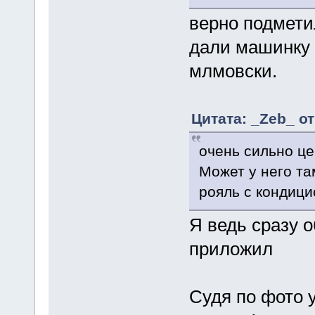
верно подметил
дали машинку 
млмовски.
Цитата: _Zeb_ от
очень сильно це
Может у него та
рояль с кондиц
Я ведь сразу 
приложил
Судя по фото у