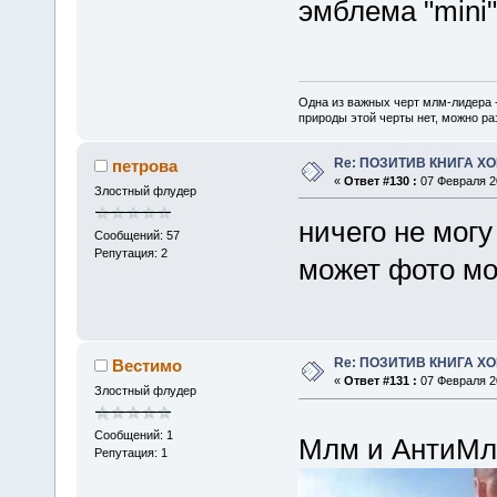
эмблема "mini"
Одна из важных черт млм-лидера 
природы этой черты нет, можно ра
Re: ПОЗИТИВ КНИГА 
петрова
«
Ответ #130 :
07 Февраля 20
Злостный флудер
ничего не могу
Сообщений: 57
Репутация: 2
может фото мо
Re: ПОЗИТИВ КНИГА 
Вестимо
«
Ответ #131 :
07 Февраля 20
Злостный флудер
Сообщений: 1
Млм и АнтиМ
Репутация: 1