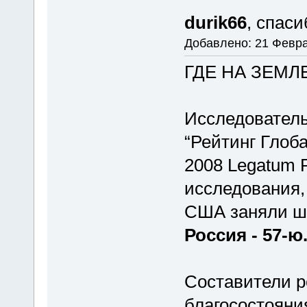
durik66
, спас
Добавлено: 21 Февра
ГДЕ НА ЗЕМ
Исследовательс
“Рейтинг Глоб
2008 Legatum P
исследования,
США заняли ш
Россия - 57-ю
Составители ре
благосостояни