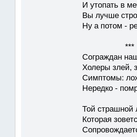
И утопать в ме
Вы лучше стро
Ну а потом - р
***
Сограждан наш
Холеры злей, 
Симптомы: лож
Нередко - пом
Той страшной 
Которая зоветс
Сопровождаетс