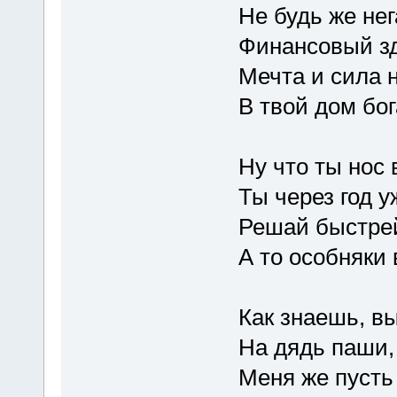
Не будь же не
Финансовый зд
Мечта и сила 
В твой дом бог
Ну что ты нос
Ты через год 
Решай быстрей,
А то особняки 
Как знаешь, в
На дядь паши,
Меня же пусть