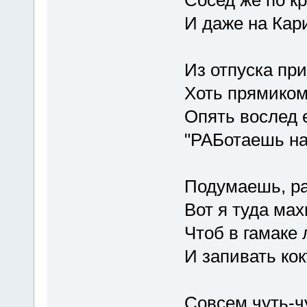
И даже на Кар
Из отпуска при
Хоть прямиком 
Опять вослед 
"РАБотаешь на
Подумаешь, раз
Вот я туда ма
Чтоб в гамаке 
И запивать ко
Совсем чуть-ч