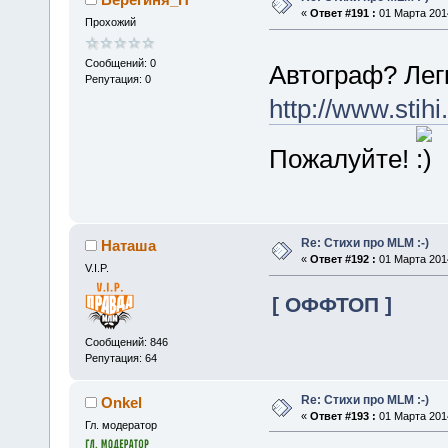
«
Ответ #191 :
01 Марта 2014
Прохожий
Сообщений: 0
Автограф? Лег
Репутация: 0
http://www.stihi
Пожалуйте!
Re: Стихи про MLM :-)
Наташа
«
Ответ #192 :
01 Марта 2014
V.I.P.
[ ОФФТОП ]
Сообщений: 846
Репутация: 64
Re: Стихи про MLM :-)
Onkel
«
Ответ #193 :
01 Марта 2014
Гл. модератор