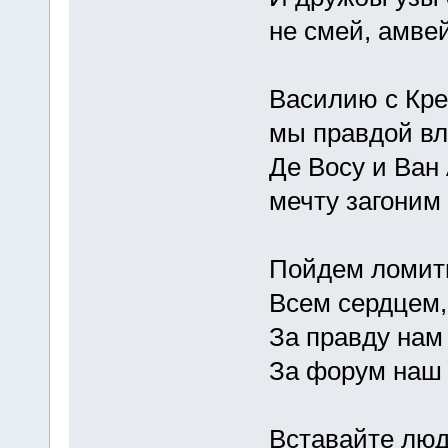
не смей, амвей
Василию с Кр
мы правдой вл
Де Восу и Ван
мечту загоним 
Пойдем ломить
Всем сердцем,
За правду нам
За форум наш
Вставайте люд