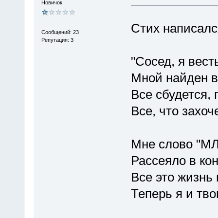
Новичок
Стих написал
Сообщений: 23
Репутация: 3
"Сосед, я вест
Мной найден в
Все сбудется, 
Все, что захо
Мне слово "МЛ
Рассеяло в кон
Все это жизнь
Теперь я и тво