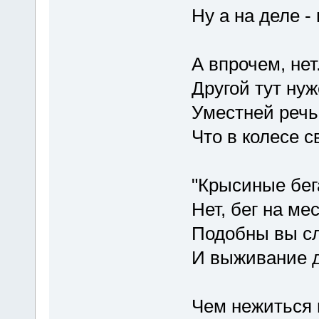
Ну а на деле -
А впрочем, нет
Другой тут 
Уместней реч
Что в колесе с
"Крысиные бег
Нет, бег на мес
Подобны вы сл
И выживание д
Чем нежиться 