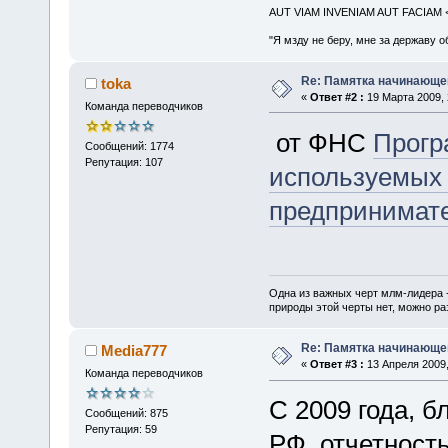
AUT VIAM INVENIAM AUT FACIAM
"Я мзду не беру, мне за державу о
Re: Памятка начинающ
toka
«
Ответ #2 :
19 Марта 2009, 
Команда переводчиков
от ФНС
Прогр
Сообщений: 1774
Репутация: 107
используемых 
предпринимат
Одна из важных черт млм-лидера 
природы этой черты нет, можно ра
Re: Памятка начинающ
Media777
«
Ответ #3 :
13 Апреля 2009,
Команда переводчиков
С 2009 года, 
Сообщений: 875
Репутация: 59
РФ, отчетность