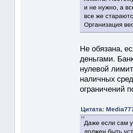
и не нужно, а в
все же стараютс
Организация вес
Не обязана, е
деньгами. Бан
нулевой лимит
наличных сре
ограничений по
Цитата: Media777
Даже если сам у
должен быть уст