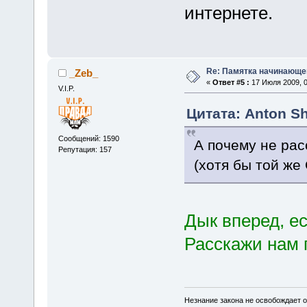
интернете.
Re: Памятка начинающ
_Zeb_
«
Ответ #5 :
17 Июля 2009, 0
V.I.P.
Цитата: Anton Sh
Сообщений: 1590
А почему не ра
Репутация: 157
(хотя бы той же
Дык вперед, е
Расскажи нам 
Незнание закона не освобождает о