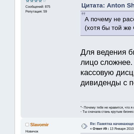
Цитата: Anton Sh
Сообщений: 875
Репутация: 59
А почему не ра
(хотя бы той же
Для ведения б
лицо сложнее.
кассовую дисц
дивиденды с 
"- Почему тебе не нравится, что я
- Ты сначала стань крутым бизнес
Re: Памятка начинающ
Slavomir
«
Ответ #9 :
13 Января 2010,
Новичок