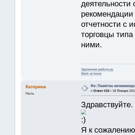
деятельности 
рекомендации 
отчетности с 
торговцы типа
ними.
Удаленная работа.ру
Work at home
Re: Памятка начинающ
Катерина
«
Ответ #10 :
18 Января 2010
Гость
Здравствуйте
Я к сожалению 