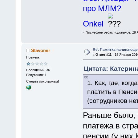
про МЛМ?
Onkel
«
Последнее редактирование: 18 Я
Re: Памятка начинающ
Slavomir
«
Ответ #11 :
18 Января 2010
Новичок
Цитата: Катерина
Сообщений: 36
Репутация: 1
1. Как, где, ког
Смерть лохотронам!
платить в Пенси
(сотрудников не
Раньше было, 
платежа в стр
пенсии (у них