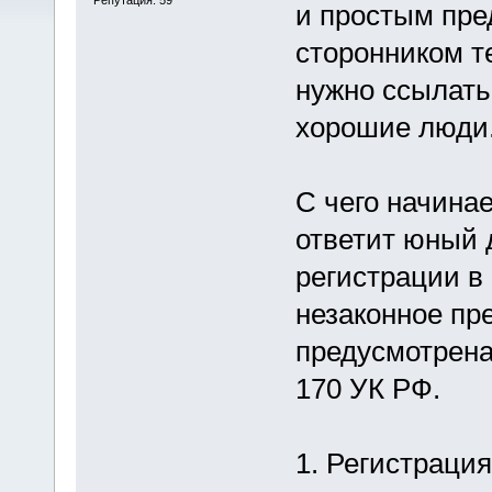
и простым пре
сторонником т
нужно ссылать 
хорошие люди
С чего начина
ответит юный д
регистрации в 
незаконное пр
предусмотрена 
170 УК РФ.
1. Регистрация