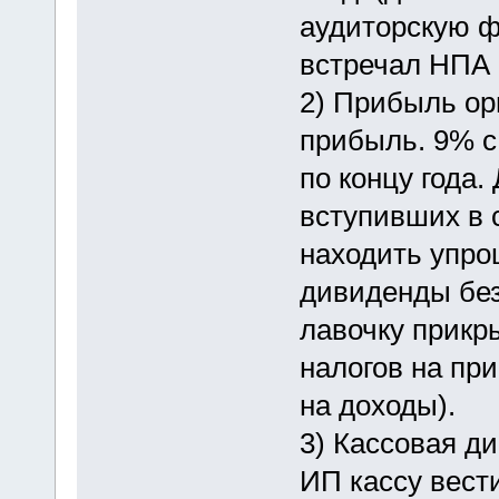
аудиторскую фи
встречал НПА 
2) Прибыль ор
прибыль. 9% с
по концу года.
вступивших в 
находить упро
дивиденды без
лавочку прикр
налогов на при
на доходы).
3) Кассовая ди
ИП кассу вест