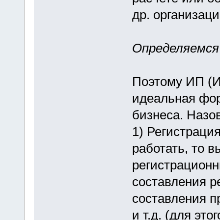
др. организаци
Определяемся
Поэтому ИП (
идеальная фор
бизнеса. Назо
1) Регистрация
работать, то 
регистрационн
составления р
составления п
и т.д. (для эт