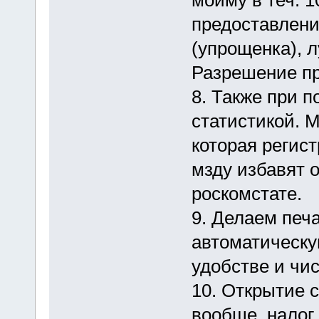
мойму в теч. 
предоставлен
(упрощенка), 
Разрешение пр
8. Также при 
статистикой. 
которая регис
мзду избавят о
роскомстате.
9. Делаем печа
автоматическу
удобстве и чис
10. Открытие 
вообще, налог