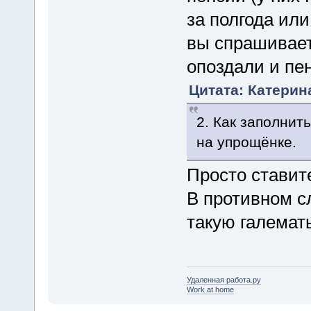
за полгода или
вы спрашиваете
опоздали и пе
Цитата: Катерина
2. Как заполнит
на упрощёнке.
Просто ставит
В противном с
такую галемат
Удаленная работа.ру
Work at home