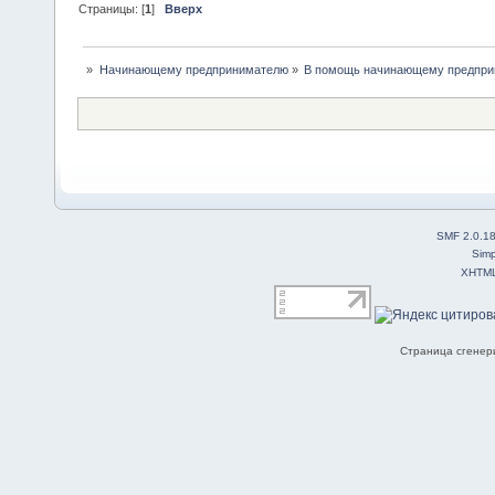
Страницы: [
1
]
Вверх
»
Начинающему предпринимателю
»
В помощь начинающему предпр
SMF 2.0.1
Simp
XHTM
Страница сгенери