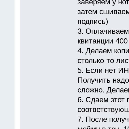
заверяем у нот
затем сшиваем
подпись)
3. Оплачиваем
квитанции 400 
4. Делаем коп
столько-то лис
5. Если нет И
Получить надо
сложно. Делае
6. Сдаем этот
соответствующ
7. После полу