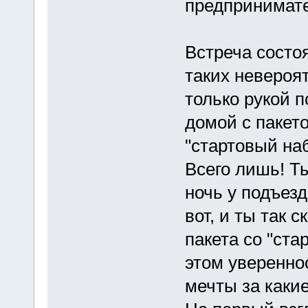
предпринимате
Встреча состоя
таких невероя
только рукой 
домой с пакет
"стартовый наб
Всего лишь! Т
ночь у подъезд
вот, и ты так 
пакета со "ста
этом увереннос
мечты за какие 