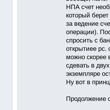
НПА счет необ
который берет
за ведение сче
операции). По
спросить с ба
открытиее рс. 
можно скорее 
сдевать в дву
экземпляре ос
Ну вот в принц
Продолжени