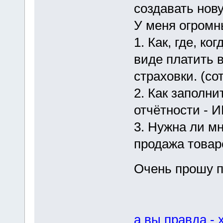
создавать нову
У меня огромн
1. Как, где, ко
виде платить 
страховки. (со
2. Как заполн
отчётности - 
3. Нужна ли мн
продажа товар
Очень прошу 
а вы правда -