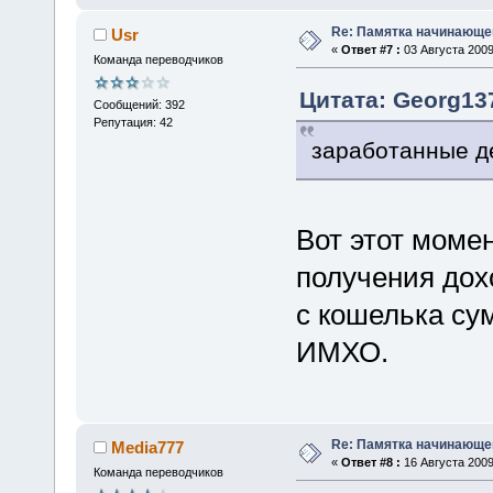
Re: Памятка начинающ
Usr
«
Ответ #7 :
03 Августа 2009
Команда переводчиков
Цитата: Georg137
Сообщений: 392
Репутация: 42
заработанные д
Вот этот моме
получения дох
с кошелька су
ИМХО.
Re: Памятка начинающ
Media777
«
Ответ #8 :
16 Августа 2009,
Команда переводчиков