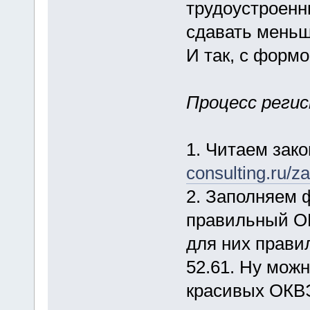
трудоустроенн
сдавать меньш
И так, с форм
Процесс реги
1. Читаем зак
consulting.ru/z
2. Заполняем 
правильный ОК
для них правил
52.61. Ну можн
красивых ОКВ