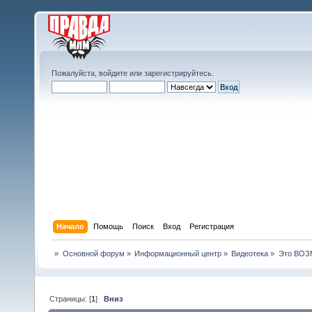
Пожалуйста,
войдите
или
зарегистрируйтесь
.
Начало
Помощь
Поиск
Вход
Регистрация
»
Основной форум
»
Информационный центр
»
Видеотека
»
Это ВО
Страницы: [
1
]
Вниз