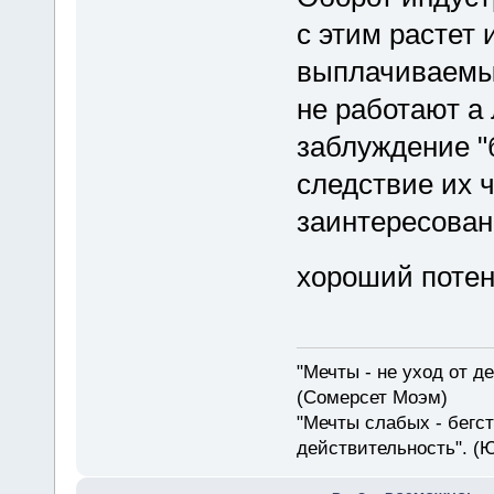
с этим растет 
выплачиваемы
не работают а 
заблуждение "
следствие их ч
заинтересован
хороший поте
"Мечты - не уход от д
(Сомерсет Моэм)
"Мечты слабых - бегс
действительность". (