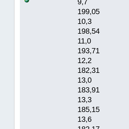
9,7 2
199,05
10,3 
198,54
11,0 
193,71
12,2 
182,31
13,0 
183,91
13,3 
185,15
13,6 
182,17