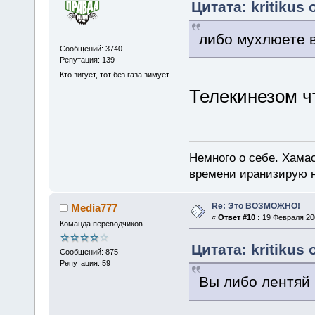
Цитата: kritikus
либо мухлюете в
Сообщений: 3740
Репутация: 139
Кто зигует, тот без газа зимует.
Телекинезом ч
Немного о себе. Хамас
времени иранизирую 
Re: Это ВОЗМОЖНО!
Media777
«
Ответ #10 :
19 Февраля 200
Команда переводчиков
Цитата: kritikus
Сообщений: 875
Репутация: 59
Вы либо лентяй