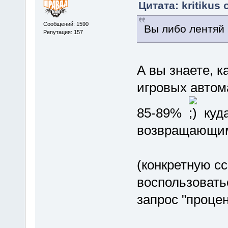
Цитата: kritikus
Сообщений: 1590
Вы либо лентяй
Репутация: 157
А вы знаете, к
игровых автом
85-89%
куда
возвращающим
(конкретную с
воспользовать
запрос "процен