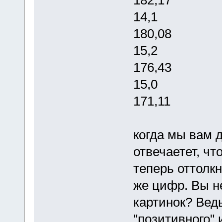
14,1 
180,08
15,2 
176,43
15,0 
171,11
когда мы вам 
отвечаетет, что
теперь оттолкн
же цифр. Вы н
картинок? Ведь
"позитивного" 