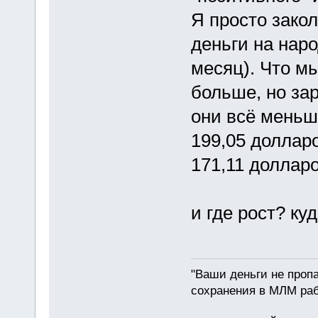
Я просто закол
деньги на наро
месяц). Что м
больше, но за
они всё меньш
199,05 долларо
171,11 долларо
и где рост? ку
"Ваши деньги не пропа
сохранения в МЛМ раб