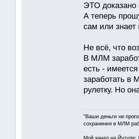
ЭТО доказано 
А теперь прошу
сам или знает к
Не всё, что во
В МЛМ зарабо
есть - имеется
заработать в 
рулетку. Но она
"Ваши деньги не пропа
сохранения в МЛМ раб
Мой канал на Йутупе: