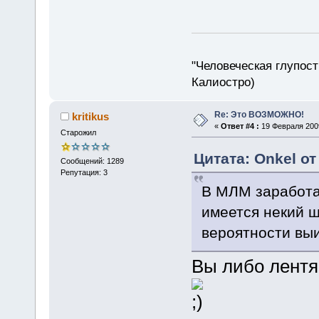
"Человеческая глупост
Калиостро)
Re: Это ВОЗМОЖНО!
kritikus
«
Ответ #4 :
19 Февраля 2009
Старожил
Цитата: Onkel от
Сообщений: 1289
Репутация: 3
В МЛМ заработа
имеется некий 
вероятности выи
Вы либо лентя