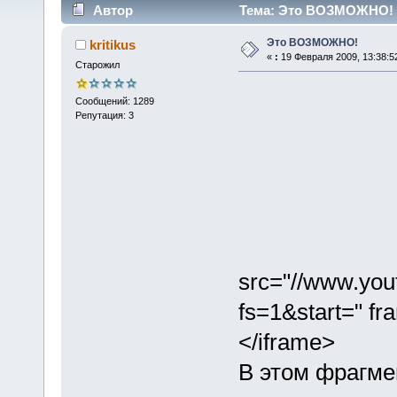
Автор
Тема: Это ВОЗМОЖНО! (
Это ВОЗМОЖНО!
kritikus
«
:
19 Февраля 2009, 13:38:5
Старожил
Сообщений: 1289
Репутация: 3
src="//www.yo
fs=1&start=" fr
</iframe>
В этом фрагме