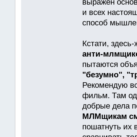
выражен осно
и всех настоя
способ мышле
Кстати, здесь
анти-млмщик
пытаются объя
"безумно", "т
Рекомендую вс
фильм. Там од
добрые дела 
МЛМщикам см
пошатнуть их 