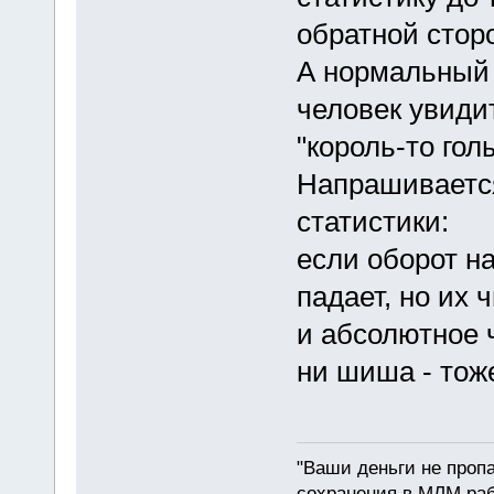
обратной стор
А нормальный
человек увидит
"король-то голы
Напрашивается
статистики:
если оборот н
падает, но их 
и абсолютное 
ни шиша - тож
"Ваши деньги не пропа
сохранения в МЛМ раб