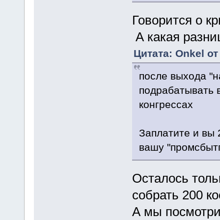
Говорится о к
А какая разни
Цитата: Onkel от
после выхода "н
подрабатывать 
конгрессах
Заплатите и вы 
вашу "промсбыт
Осталось толь
собрать 200 к
А мы посмотри