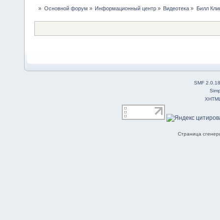
»
Основной форум
»
Информационный центр
»
Видеотека
»
Билл Кли
SMF 2.0.1
Simp
XHTM
Страница сгенери