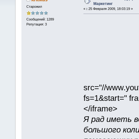
Маркетинг
Старожил
«
:
25 Февраля 2009, 18:03:19 »
Сообщений: 1289
Репутация: 3
src="//www.y
fs=1&start=" fr
</iframe>
Я рад иметь 
большого кол