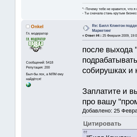
"- Почему тебе не нравится, что я
- Ты сначала стань крутым бизнес
Re: Билл Клинтон подд
Onkel
Маркетинг
Гл. модератор
«
Ответ #4 :
25 Февраля 2009, 19:0
после выхода 
подрабатывать
Сообщений: 5418
Репутация: 200
собирушках и 
Был-бы лох, а МЛМ ему
найдётся!
Заплатите и вы
про вашу "про
Добавлено: 25 Февра
Цитировать