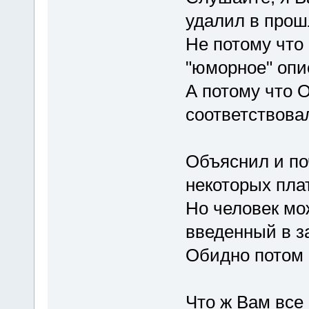
удалил в прош
Не потому что
"юморное" опи
А потому что
соответствов
Объяснил и по
некоторых плат
Но человек мож
введенный в з
Обидно потом б
Что ж Вам все 