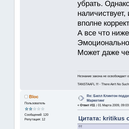
убрать. Одна
наличиствует,
вполне коррект
А все что ниж
Эмоционально
Может даже че
Незнание закона не освобождает о
TANSTAAFL !!! - There Ain't No Such
Re: Билл Клинтон подд
Bloc
Маркетинг
Пользователь
«
Ответ #11 :
01 Марта 2009, 09:03
Сообщений: 120
Цитата: kritikus
Репутация: 12