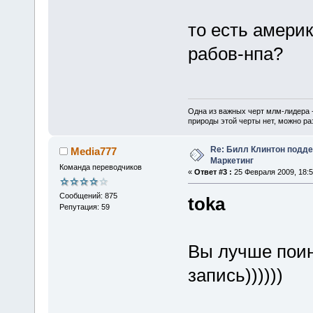
то есть амери
рабов-нпа?
Одна из важных черт млм-лидера 
природы этой черты нет, можно ра
Re: Билл Клинтон подд
Media777
Маркетинг
Команда переводчиков
«
Ответ #3 :
25 Февраля 2009, 18:5
Сообщений: 875
toka
Репутация: 59
Вы лучше поинт
запись))))))