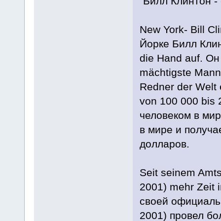
"Билл Клинтон -
New York- Bill Cl
Йорке Билл Клинт
die Hand auf. Он
mächtigste Mann 
Redner der Welt e
von 100 000 bis
человеком в мир
в мире и получа
долларов.
Seit seinem Amts
2001) mehr Zeit 
своей официальн
2001) провел бо