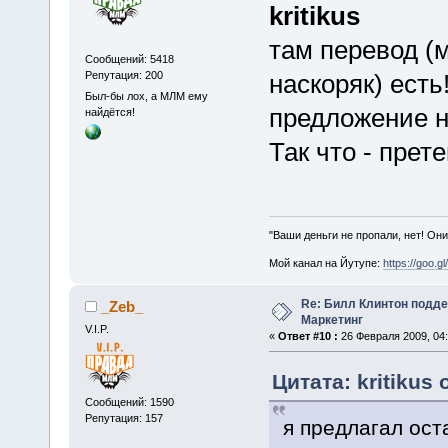
kritikus
там перевод (
Сообщений: 5418
Репутация: 200
наскоряк) есть
Был-бы лох, а МЛМ ему
предложение н
найдётся!
Так что - прет
"Ваши деньги не пропали, нет! Они
Мой канал на Йутупе:
https://goo.g
Re: Билл Клинтон подд
_Zeb_
Маркетинг
V.I.P.
«
Ответ #10 :
26 Февраля 2009, 04:
Цитата: kritikus
Сообщений: 1590
Репутация: 157
я предлагал ост