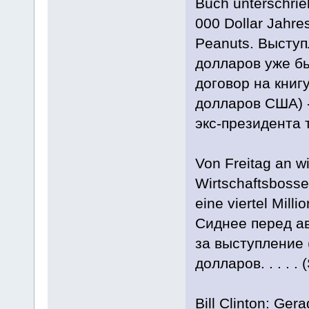
Buch unterschrieb
000 Dollar Jahre
Peanuts. Высту
долларов уже б
договор на книг
долларов США) -
экс-президента 
Von Freitag an wi
Wirtschaftsbosse
eine viertel Mill
Сиднее перед ав
за выступление 
долларов. . . . .
Bill Clinton: Ger