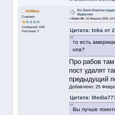
Re: Билл Клинтон подд
kritikus
Маркетинг
Старожил
«
Ответ #6 :
25 Февраля 2009, 19:5
Сообщений: 1289
Цитата: toka от 
Репутация: 3
то есть америка
нпа?
Про рабов там
пост удалят та
предыдущий пе
Добавлено: 25 Февра
Цитата: Media777
Вы лучше поинтер