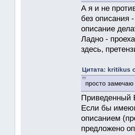
А я и не проти
без описания -
описание дела
Ладно - проеха
здесь, претензи
Цитата: kritikus
просто замечаю 
Приведенный 
Если бы имею
описанием (пр
предложено оп