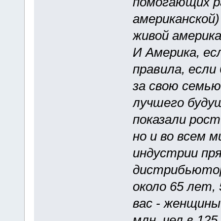
помогающих р
американской)
живой америка
И Америка, е
правила, если
за свою семью
лучшего будущ
показали рост
но и во всем м
индустрии пря
дистрибьютор
около 65 лет,
вас - женщины
млн. чел в 125