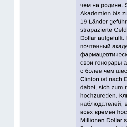
чем на родине. S
Akademien bis zu
19 Länder geführ
strapazierte Geld
Dollar aufgefüll
почтенный акад
фармацевтически
свои гонорары 
с более чем ше
Clinton ist nach
dabei, sich zum r
hochzureden. Кл
наблюдателей, 
всех времен hoch
Millionen Dollar 