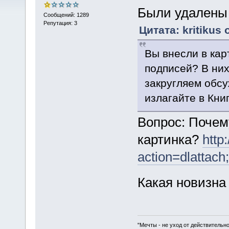
Были удалены 
Сообщений: 1289
Репутация: 3
Цитата: kritikus 
Вы внесли в кар
подписей? В них
закругляем обсу
излагайте в Кни
Вопрос: Почем
картинка?
http
action=dlattach
Какая новизна
"Мечты - не уход от действительн