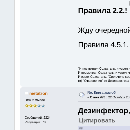
Правила 2.2.!
Жду очередной
Правила 4.5.1
"И посмотрел Создатель, и узрел,
И посмотрел Создатель, и узрел, 
И изрек Создатель: "Сие очень хо
(с) "Откровения" от Дезинфектора
Re: Книга жалоб
metatron
«
Ответ #76 :
22 Октября 201
Гигант мысли
Дезинфектор
Сообщений: 2224
Цитировать
Репутация: 78