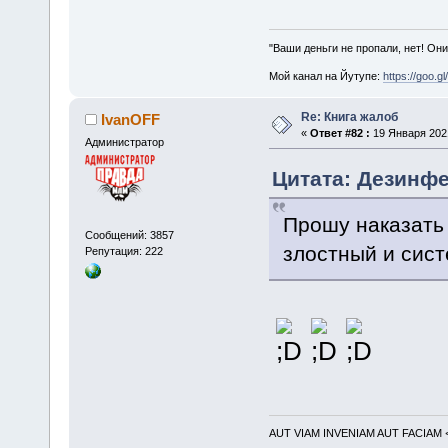
"Ваши деньги не пропали, нет! Они
Мой канал на Йутупе:
https://goo.g
Re: Книга жалоб
IvanOFF
«
Ответ #82 :
19 Января 2021
Администратор
Цитата: Дезинфе
Прошу наказать 
Сообщений: 3857
злостный и сис
Репутация: 222
AUT VIAM INVENIAM AUT FACIAM