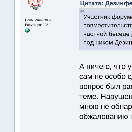
Цитата: Дезинфек
Участник форум
Сообщений: 3857
совместительст
Репутация: 222
частной беседе
под ником Дези
А ничего, что
сам не особо 
вопрос был ра
теме. Нарушен
мною не обнар
обжалованию н