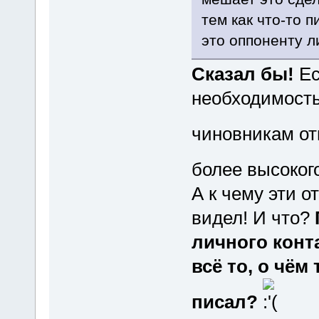
тем как что-то 
это оппоненту л
Сказал бы!
Ес
необходимость.
чиновникам от
более высоког
А к чему эти 
видел! И что?
личного конт
всё то, о чём
писал?