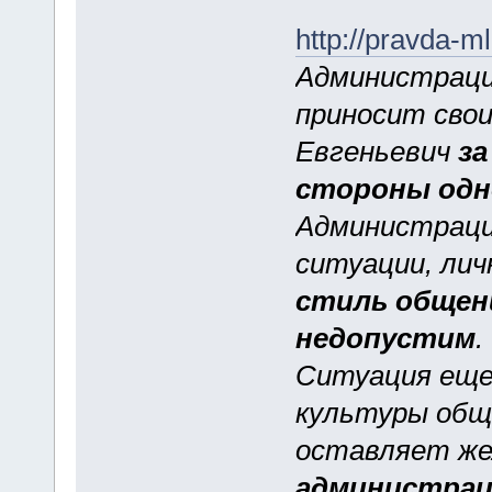
http://pravda-m
Администраци
приносит свои
Евгеньевич
за
стороны одн
Администраци
ситуации, лич
стиль общени
недопустим
.
Ситуация еще 
культуры общ
оставляет же
администрац