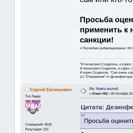
Просьба оцен
применить к
санкции!
«
Последнее редактирование: 06 
"И посмотрел Создатель, и узрел,
И посмотрел Создатель, и узрел, 
И изрек Создатель: "Сие очень хо
(с) "Откровения" от Дезинфектора
Re: Книга жалоб
Сергей Евгеньевич
«
Ответ #62 :
06 Октября 201
Топ Лидер
Цитата: Дезинфек
Просьба оценит
Сообщений: 8539
Репутация: 210