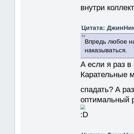
внутри коллек
Цитата: ДжинНик 
Впредь любое н
наказываться.
А если я раз в
Карательные м
спадать? А ра
оптимальный 