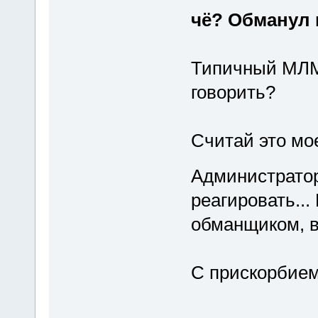
чё? Обманул 
Типичный МЛМ
говорить?
Считай это мо
Администратор
реагировать...
обманщиком, в
С прискорбием