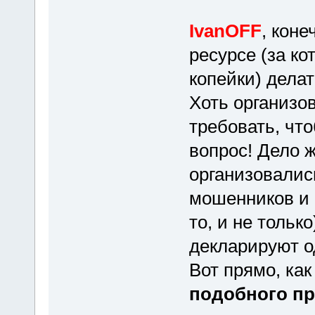
IvanOFF
, кон
ресурсе (за ко
копейки) делат
Хоть организо
требовать, чт
вопрос! Дело ж
организовалис
мошенников и 
то, и не только
декларируют о
Вот прямо, как
подобного пр