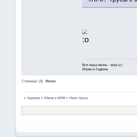
Вся наша жизнь - игра (с)
Играю в Годвиль
Страницы: [
1
]
Вверх
»
Курилка
»
Юмор в МЛМ
»
Нано трусы