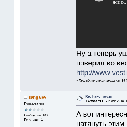
Ну а теперь уш
поверил во вес
http://www.vest
«
Последнее редактирование: 16 И
Re: Нано трусы
sangalev
«
Ответ #1 :
17 Июля 2010, 1
Пользователь
А вот интересн
Сообщений: 100
Репутация: 1
натянуть этим 