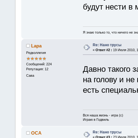
будут нести в 
Я знаю только то, что ничего не зн
Re: Нано трусы
Lapa
«
Ответ #2 :
19 Июля 2010, 1
Редколлегия
Сообщений: 224
Давно такого 
Репутация: 12
Сава
на голову и не
есть специаль
Вся наша жизнь - игра (с)
Играю в Годвиль
Re: Нано трусы
ОСА
«
Ответ #3 :
23 Июля 2010, 1