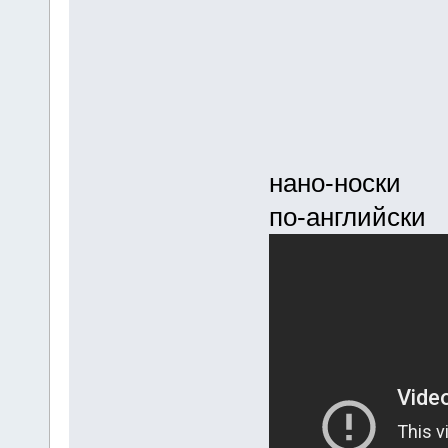
нано-носки
по-английски