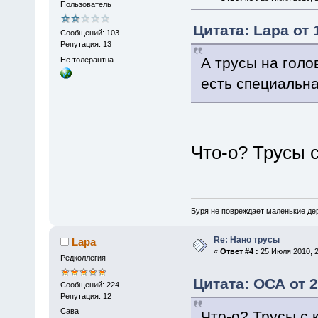
Пользователь
Цитата: Lapa от 
Сообщений: 103
Репутация: 13
А трусы на голо
Не толерантна.
есть специальн
Что-о? Трусы 
Буря не повреждает маленькие дер
Re: Нано трусы
Lapa
«
Ответ #4 :
25 Июля 2010, 2
Редколлегия
Цитата: ОСА от 2
Сообщений: 224
Репутация: 12
Сава
Что-о? Трусы с 