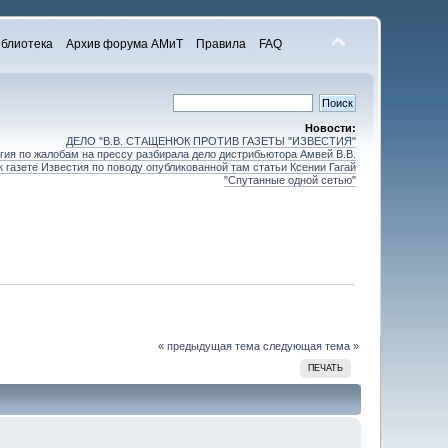
блиотека
Архив форума АМиТ
Правила
FAQ
Новости:
ДЕЛО "В.В. СТАЩЕНЮК ПРОТИВ ГАЗЕТЫ "ИЗВЕСТИЯ"
ия по жалобам на прессу разбирала дело дистрибьютора Амвей В.В.
 газете Известия по поводу опубликованной там статьи Ксении Гагай
"Спутанные одной сетью"
« предыдущая тема
следующая тема »
ПЕЧАТЬ