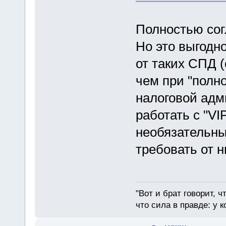
Полностью согл
Но это выгодно
от таких СПД 
чем при "полно
налоговой адм
работать с "VI
необязательны
требовать от 
"Вот и брат говорит, ч
что сила в правде: у к