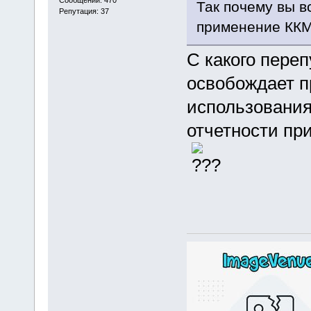
Сообщений: 470
Так почему вы в
Репутация: 37
применение ККМ
С какого пере
освобождает п
использования
отчетности пр