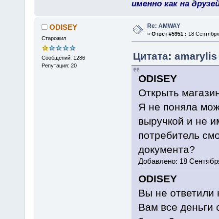
именно как на друзе
Re: AMWAY
ODISEY
«
Ответ #5951 :
18 Сентября 
Старожил
Цитата: amarylis
Сообщений: 1286
Репутация: 20
ODISEY
Открыть магазин
Я не поняла мож
выручкой и не и
потребитель смо
документа?
Добавлено: 18 Сентября
ODISEY
Вы не ответили 
Вам все деньги 