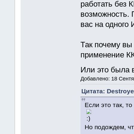
работать без К
возможность. П
вас на одного 
Так почему вы
применение К
Или это была
Добавлено: 18 Сентя
Цитата: Destroye
Если это так, т
Но подождем, ч