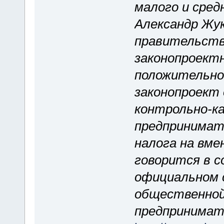
малого и сре
Александр Жу
правительств
законопроект
положительно
законопроект 
контрольно-ка
предпринимат
налога на вме
говорится в с
официальном 
общественной 
предпринима