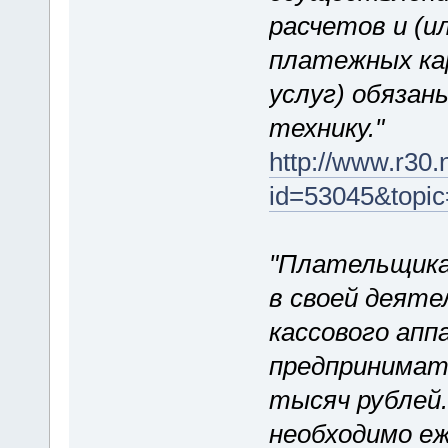
расчетов и (и
платежных кар
услуг) обязан
технику."
http://www.r30.
id=53045&topic
"Плательщика
в своей деяте
кассового апп
предпринимате
тысяч рублей.
необходимо е