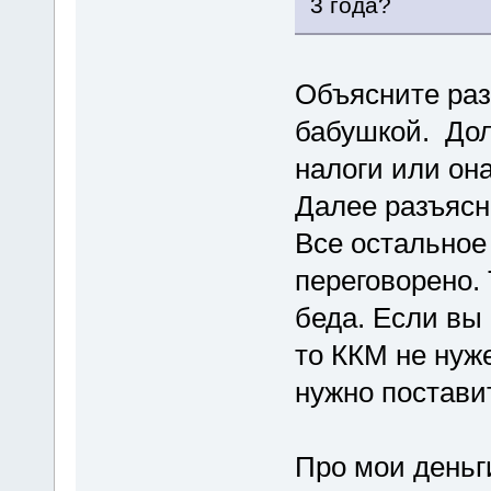
3 года?
Объясните раз
бабушкой. Дол
налоги или он
Далее разъясн
Все остальное 
переговорено. 
беда. Если вы
то ККМ не нуж
нужно поставит
Про мои деньг