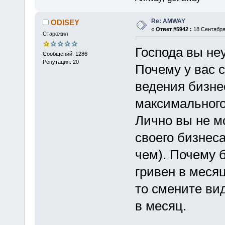
Re: AMWAY
ODISEY
«
Ответ #5942 :
18 Сентября 
Старожил
Господа вы не
Сообщений: 1286
Репутация: 20
Почему у вас 
ведения бизне
максимального
Лично вы не м
своего бизнеса
чем). Почему б
гривен в месяц
то смените вид
в месяц.