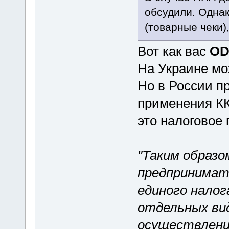
обсудили. Однак
(товарные чеки)
Вот как вас
OD
На Украине мо
Но в России п
применения КК
это налоговое
"Таким образо
предпринимат
единого налог
отдельных ви
осуществлени