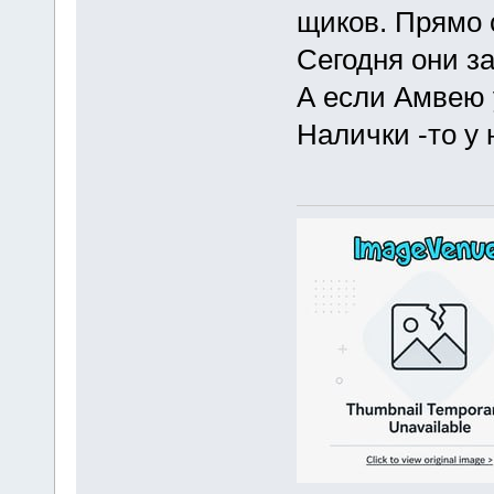
щиков. Прямо 
Сегодня они за
А если Амвею 
Налички -то у 