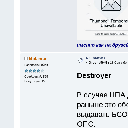
именно как на друзе
Re: AMWAY
khibinite
«
Ответ #5945 :
18 Сентября 
Разбирающийся
Destroyer
Сообщений: 525
Репутация: 15
В случае НПА 
раньше это об
выдавать БСО 
ОПС.