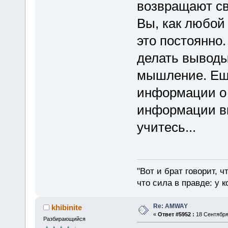
возвращают с
Вы, как любой
это постоянно.
делать выводы.
мышление. Ещ
информации о 
информации вы
учитесь...
"Вот и брат говорит, ч
что сила в правде: у к
Re: AMWAY
khibinite
«
Ответ #5952 :
18 Сентября 
Разбирающийся