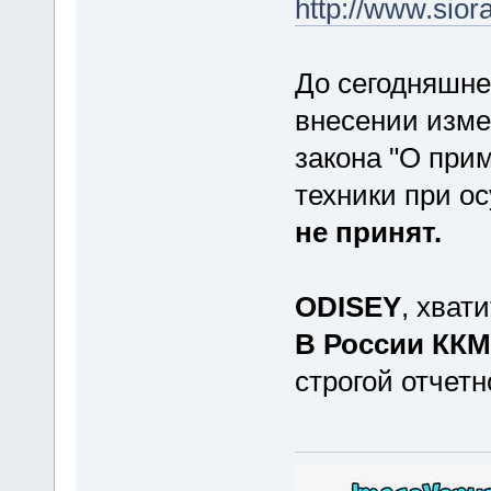
http://www.sior
До сегодняшне
внесении изме
закона "О при
техники при о
не принят.
ODISEY
, хват
В России ККМ
строгой отчетн