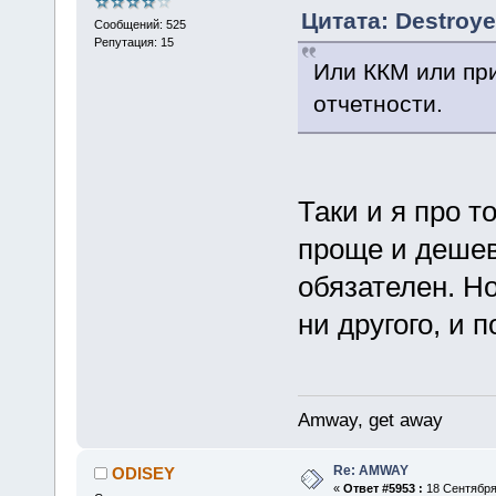
Цитата: Destroye
Сообщений: 525
Репутация: 15
Или ККМ или при
отчетности.
Таки и я про т
проще и дешев
обязателен. Но
ни другого, и 
Amway, get away
Re: AMWAY
ODISEY
«
Ответ #5953 :
18 Сентября 