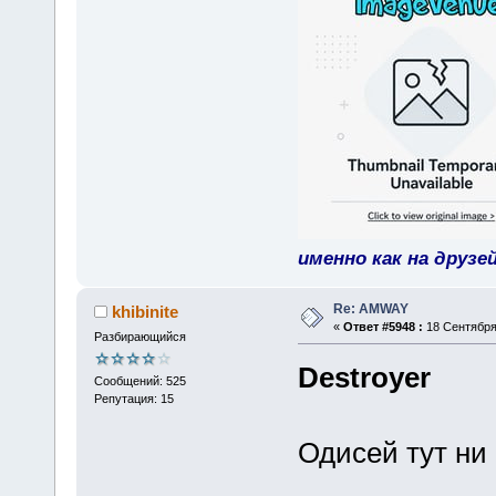
именно как на друзе
Re: AMWAY
khibinite
«
Ответ #5948 :
18 Сентября 
Разбирающийся
Destroyer
Сообщений: 525
Репутация: 15
Одисей тут ни