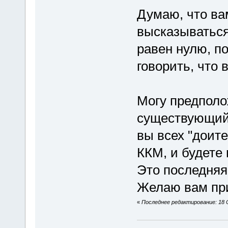
Думаю, что ва
высказываться
равен нулю, п
говорить, что 
Могу предполо
существующий 
вы всех "доит
ККМ, и будете
Это последняя
Желаю вам при
«
Последнее редактирование: 18 