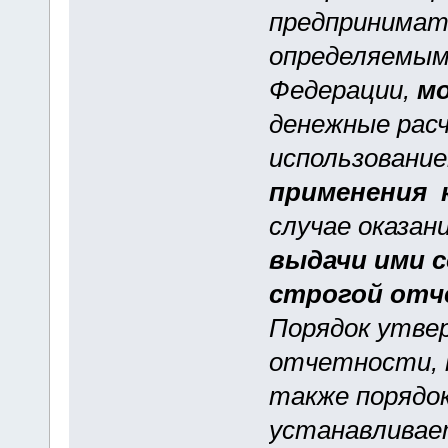
предпринимат
определяемым
Федерации,
м
денежные расч
использовани
применения 
случае оказан
выдачи ими 
строгой отч
Порядок утве
отчетности, п
также порядок
устанавливае