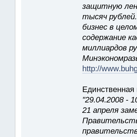
защитную ле
тысяч рублей.
бизнес в цел
содержание ка
миллиардов ру
Минэкономраз
http://www.buhg
Единственная 
"29.04.2008 - 1
21 апреля за
Правительств
правительств