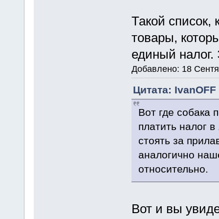
Такой список, 
товары, котор
единый налог.
Добавлено: 18 Сентя
Цитата: IvanOFF 
Вот где собака 
платить налог в
стоять за прила
аналогично наше
относительно.
Вот и вы увиде