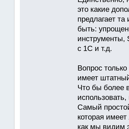
это какие доп
предлагает та
быть: упроще
инструменты, 
с 1С и т.д.
Вопрос только
имеет штатный
Что бы более 
использовать,
Самый простой
которая имеет
как мы видим 