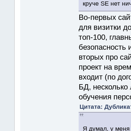
круче SE нет нич
Во-первых сай
для визитки д
топ-100, глав
безопасность 
вторых про сай
проект на вре
входит (по дог
БД, несколько 
обучения перс
Цитата: Дублика
Я думал, у меня