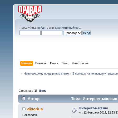
Пожалуйста,
войдите
или
зарегистрируйтесь
.
Начало
Помощь
Поиск
Вход
Регистрация
»
Начинающему предпринимателю
»
В помощь начинающему предпр
Страницы: [
1
]
Вниз
Автор
Тема: Интернет-магазин
Интернет-магазин
viktorius
«
:
12 Февраля 2012, 12:33:1
Постоялец