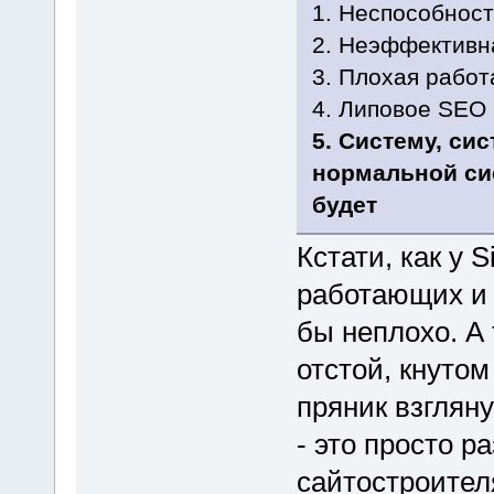
1. Неспособност
2. Неэффективн
3. Плохая работ
4. Липовое SEO
5. Систему, си
нормальной си
будет
Кстати, как у 
работающих и
бы неплохо. А 
отстой, кнутом
пряник взглян
- это просто 
сайтостроителя