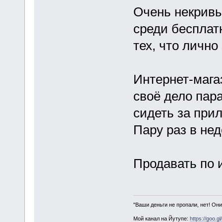
Очень некрив
среди бесплат
тех, что лично
Интернет-магаз
своё дело пара
сидеть за прил
Пару раз в нед
Продавать по 
"Ваши деньги не пропали, нет! Они
Мой канал на Йутупе:
https://goo.g