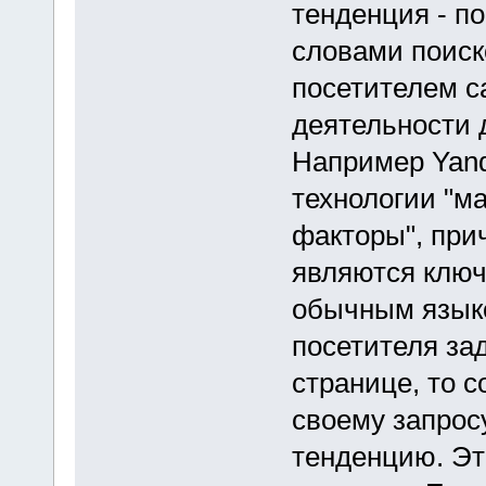
тенденция - п
словами поиск
посетителем са
деятельности 
Например Yand
технологии "м
факторы", при
являются ключ
обычным языко
посетителя за
странице, то с
своему запрос
тенденцию. Это