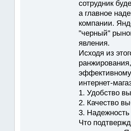
сотрудник буд
а главное над
компании. Янде
"черный" рыно
явления.
Исходя из это
ранжирования,
эффективному
интернет-мага
1. Удобство в
2. Качество вы
3. Надежность
Что подтвержд