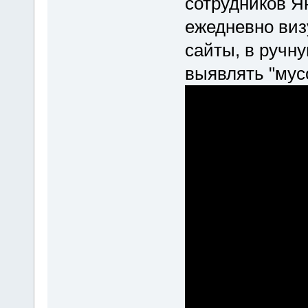
сотрудников Ян
ежедневно виз
сайты, в ручну
выявлять "мус