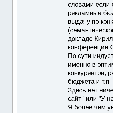
словами если 
рекламные бю
выдачу по кон
(семантическо
докладе Кирил
конференции C
По сути индус
именно в опти
конкурентов, 
бюджета и т.п.
Здесь нет ниче
сайт" или "У н
Я более чем у