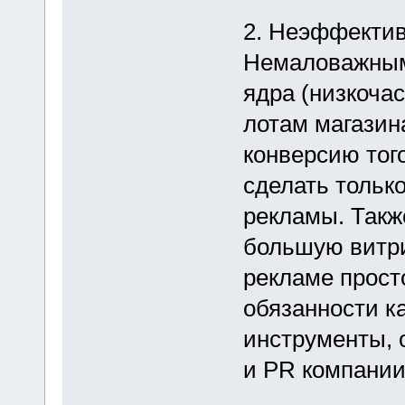
2. Неэффектив
Немаловажным 
ядра (низкоча
лотам магазин
конверсию того
сделать только
рекламы. Такж
большую витри
рекламе прост
обязанности к
инструменты, 
и PR компании