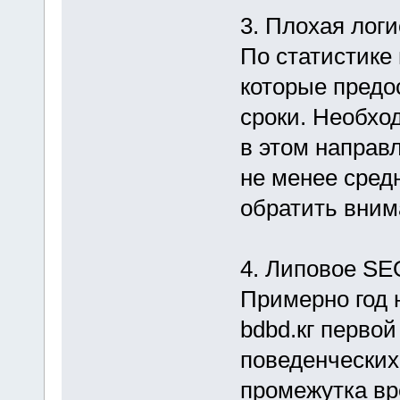
3. Плохая логи
По статистике
которые предо
сроки. Необхо
в этом направ
не менее средн
обратить вним
4. Липовое SE
Примерно год 
bdbd.кг перво
поведенческих
промежутка вр