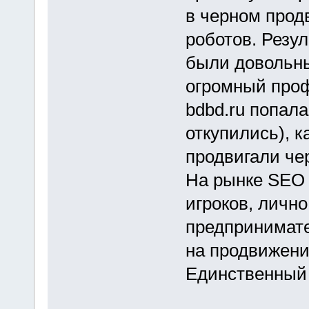
в черном прод
роботов. Резу
были довольн
огромный профи
bdbd.ru попала
откупились), к
продвигали че
На рынке SEO 
игроков, лично
предпринимате
на продвижение
Единственный 