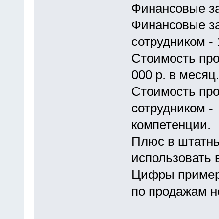
Финансовые зат
Финансовые з
сотрудником - 
Стоимость про
000 р. в месяц.
Стоимость пр
сотрудником - 
компетенции.
Плюс в штатны
использовать 
Цифры пример
по продажам н