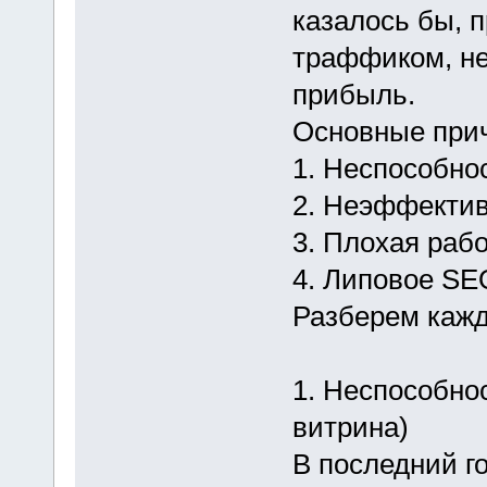
казалось бы, 
траффиком, не
прибыль.
Основные прич
1. Неспособно
2. Неэффектив
3. Плохая рабо
4. Липовое SE
Разберем кажд
1. Неспособнос
витрина)
В последний г