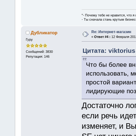
"- Почему тебе не нравится, что я
- Ты сначала стань крутым бизнес
Re: Интернет-магазин
Дубликатор
«
Ответ #4 :
12 Февраля 2012
Гуру
Цитата: viktoriu
Сообщений: 3830
Репутация: 146
Что бы более вн
использовать, м
простой вариант
лидирующие поз
Достаточно ло
если речь идет
изменяет, и Вы