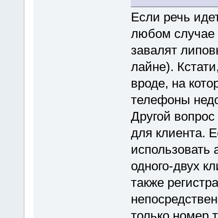
Если речь идет
любом случае 
завалят липов
лайне). Кстати
вроде, на кот
телефоны недо
Другой вопрос
для клиента. 
использовать а
одного-двух кл
также регистр
непосредствен
только номер 