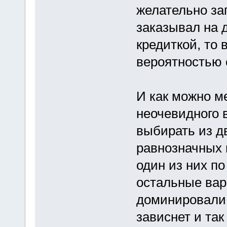
желательно за
заказывал на 
кредиткой, то
вероятностью 
И как можно м
неочевидного в
выбирать из д
равнозначных 
один из них п
остальные вар
доминировали, 
зависнет и так