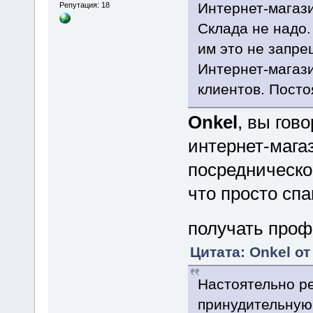
Интернет-магази
Репутация: 18
Склада не надо.
им это не запре
Интернет-магази
клиентов. Пост
Onkel
, вы гов
интернет-магаз
посредническо
что просто сп
получать проф
Цитата: Onkel от
Настоятельно р
принудительную