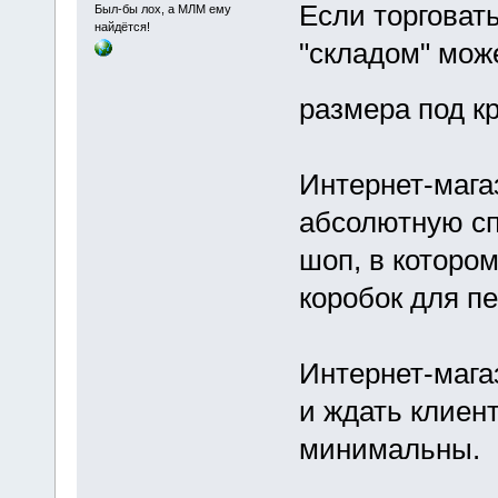
Если торговать
Был-бы лох, а МЛМ ему
найдётся!
"складом" мож
размера под к
Интернет-мага
абсолютную сп
шоп, в котором
коробок для пе
Интернет-мага
и ждать клиен
минимальны.