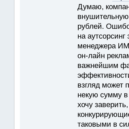
Думаю, компан
внушительную 
рублей. Ошибо
на аутсорсинг 
менеджера ИМ.
он-лайн реклам
важнейшим фак
эффективности
взгляд может п
некую сумму в
хочу заверить,
конкурирующие
таковыми в си