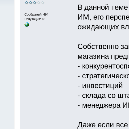
В данной теме
Сообщений: 494
ИМ, его перспе
Репутация: 18
ожидающих вла
Собственно за
магазина предп
- конкурентосп
- стратегическ
- инвестиций
- склада со шт
- менеджера 
Даже если все