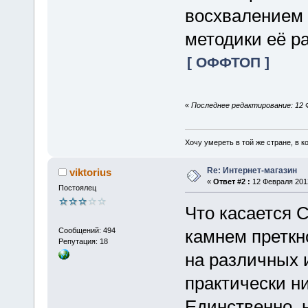
восхвалением 
методики её р
[ ОФФТОП ]
«
Последнее редактирование: 12 
Хочу умереть в той же стране, в ко
Re: Интернет-магазин
viktorius
«
Ответ #2 :
12 Февраля 2012
Постоялец
Что касается 
Сообщений: 494
камнем преткн
Репутация: 18
на различных 
практически ни
Единственно, 