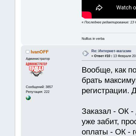
«
Последнее редактирование: 13 Фе
Nullīus in verba
Re: Интернет-магазин
IvanOFF
«
Ответ #10 :
13 Февраля 201
Администратор
Вообще, как по
брать максиму
Сообщений: 3857
регистрации. 
Репутация: 222
Заказал - ОК -
уже забит, про
оплаты - ОК - 