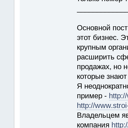
____________
Основной пост
этот бизнес. 
крупным орган
расширить сфе
продажах, но 
которые знают 
Я неоднократн
пример -
http:
http://www.stroi
Владельцем яв
компания
http: