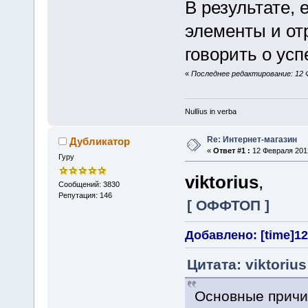
В результате,
элементы и от
говорить о ус
«
Последнее редактирование: 12 Фе
Nullīus in verba
Re: Интернет-магазин
Дубликатор
«
Ответ #1 :
12 Февраля 2012
Гуру
viktorius
,
Сообщений: 3830
Репутация: 146
[ ОФФТОП ]
Добавлено: [time]12
Цитата: viktoriu
Основные причи