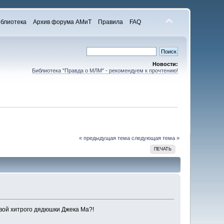
блиотека
Архив форума АМиТ
Правила
FAQ
Новости:
Библиотека "Правда о МЛМ" - рекомендуем к прочтению!
« предыдущая тема
следующая тема »
ПЕЧАТЬ
твой хитрого дядюшки Джека Ма?!