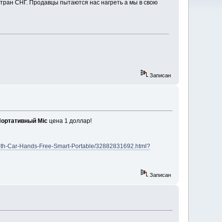
тран СНГ. Продавцы пытаются нас нагреть а мы в свою
Записан
Портативный Mic
цена 1 доллар!
tooth-Car-Hands-Free-Smart-Portable/32882831692.html?
Записан