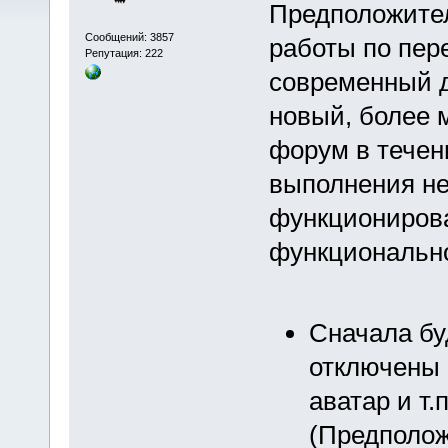
Предположител
Сообщений: 3857
работы по пер
Репутация: 222
современный д
новый, более 
форум в течен
выполнения не
функционирова
функциональн
Сначала бу
отключены 
аватар и т.
(Предполож