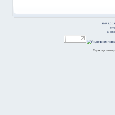
SMF 2.0.1
Simp
XHTM
Страница сгенери