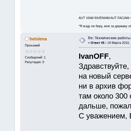
AUT VIAM INVENIAM AUT FACIAM
"Я мзду не беру, мне за державу о
Re: Технические работы
hetslena
«
Ответ #6 :
19 Марта 2010, 
Прохожий
IvanOFF
,
Сообщений: 1
Репутация: 0
Здравствуйте, 
на новый серве
ни в архив фо
там около 300 
дальше, пожал
С уважением, 