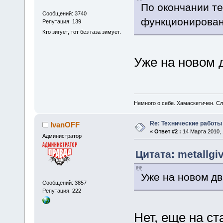
По окончании т
Сообщений: 3740
функционирован
Репутация: 139
Кто зигует, тот без газа зимует.
Уже на новом 
Немного о себе. Хамаскетичен. С
Re: Технические работы
IvanOFF
«
Ответ #2 :
14 Марта 2010, 
Администратор
Цитата: metallgi
Уже на новом дв
Сообщений: 3857
Репутация: 222
Нет, еще на ст