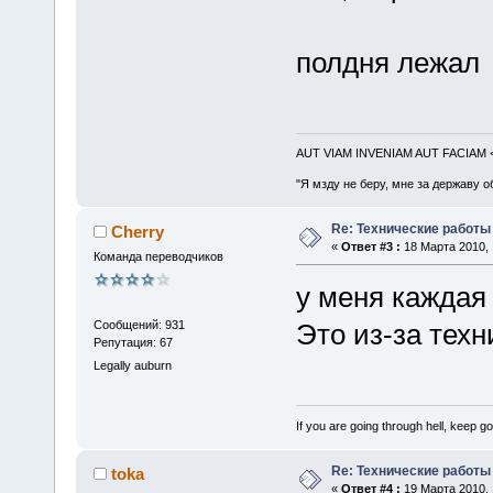
полдня лежа
AUT VIAM INVENIAM AUT FACIAM
"Я мзду не беру, мне за державу о
Re: Технические работы
Cherry
«
Ответ #3 :
18 Марта 2010, 
Команда переводчиков
у меня каждая
Сообщений: 931
Это из-за техн
Репутация: 67
Legally auburn
If you are going through hell, keep goi
Re: Технические работы
toka
«
Ответ #4 :
19 Марта 2010, 