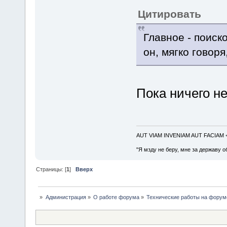
Цитировать
Главное - поис
он, мягко говоря
Пока ничего не
AUT VIAM INVENIAM AUT FACIAM
"Я мзду не беру, мне за державу о
Страницы: [
1
]
Вверх
»
Администрация
»
О работе форума
»
Технические работы на форум