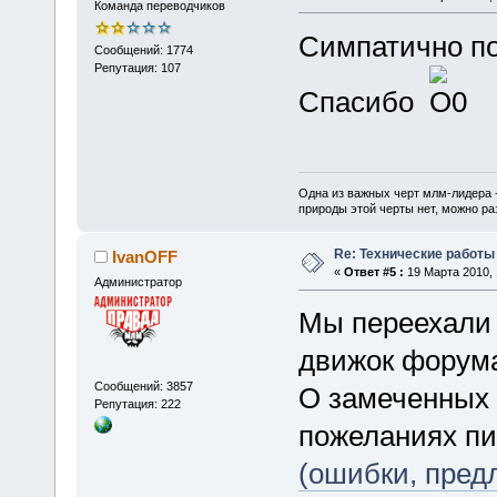
Команда переводчиков
Симпатично по
Сообщений: 1774
Репутация: 107
Спасибо
Одна из важных черт млм-лидера 
природы этой черты нет, можно ра
Re: Технические работы
IvanOFF
«
Ответ #5 :
19 Марта 2010, 
Администратор
Мы переехали 
движок форум
Сообщений: 3857
О замеченных 
Репутация: 222
пожеланиях п
(ошибки, пред