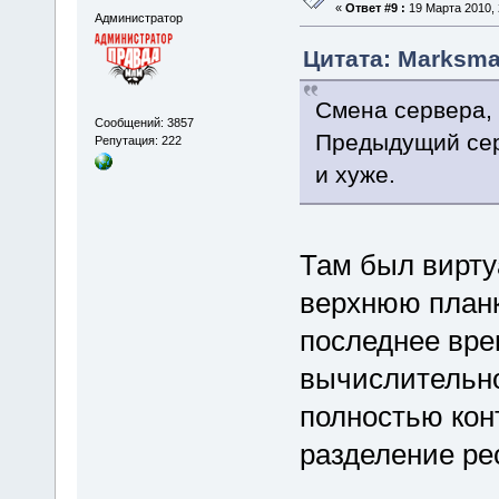
«
Ответ #9 :
19 Марта 2010, 
Администратор
Цитата: Marksman
Смена сервера, 
Сообщений: 3857
Предыдущий сер
Репутация: 222
и хуже.
Там был вирту
верхнюю планк
последнее вре
вычислительно
полностью кон
разделение ре