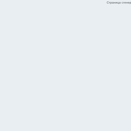
Страница сгенер