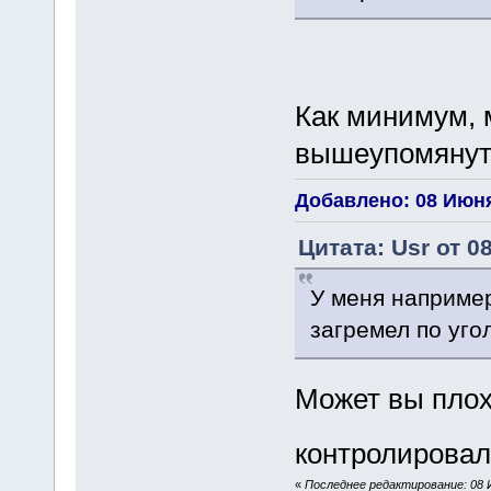
Как минимум, м
вышеупомянут
Добавлено: 08 Июня
Цитата: Usr от 0
У меня например
загремел по уго
Может вы пло
контролирова
«
Последнее редактирование: 08 И