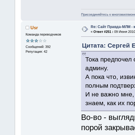
Присоединяйтесь к многомиллион
Re: Сайт Правда-МЛМ - 
Usr
«
Ответ #251 :
09 Июня 2010,
Команда переводчиков
Цитата: Сергей 
Сообщений: 392
Репутация: 42
Тока предпочел 
админу.
А пока что, изви
полным подтвер
И не важно мне,
знаем, как их п
Во-во - выгляд
порой закрыва