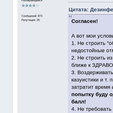
Разбирающийся
Цитата: Дезинфе
Сообщений: 873
Согласен!
Репутация: 26
А вот мои услов
1. Не строить "о
недостойные отм
2. Не строить из
ближе к ЗДРАВ
3. Воздерживать
казуистики и т. 
затратит время 
попытку буду 
балл!
4. Не требоват