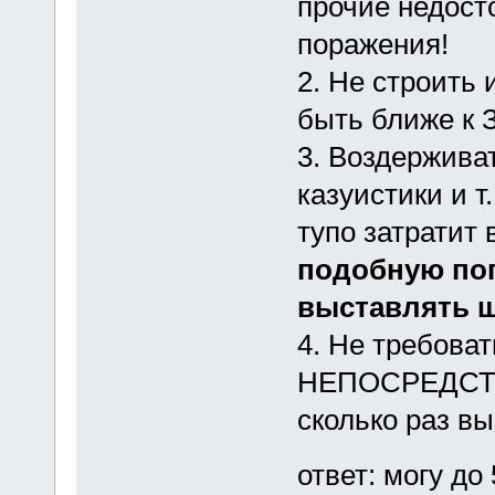
прочие недост
поражения!
2. Не строить и
быть ближе 
3. Воздержива
казуистики и т.
тупо затратит
подобную по
выставлять 
4. Не требова
НЕПОСРЕДСТВЕ
сколько раз вы
ответ: могу до