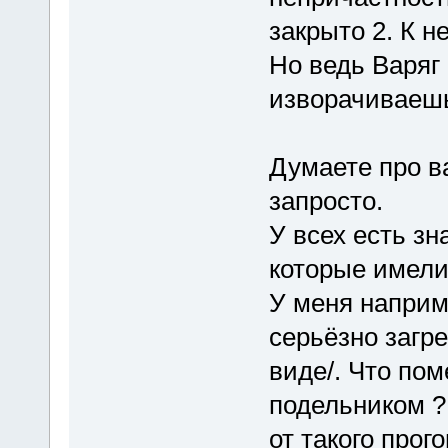
закрыто 2. К н
Но ведь Варяг 
изворачиваешь
Думаете про в
запросто.
У всех есть з
которые имели
У меня наприм
серьёзно загре
виде/. Что по
подельником ?
от такого прог