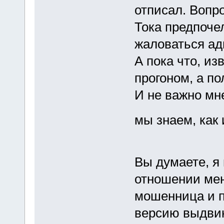
отписал. Вопро
Тока предпоче
жаловаться ад
А пока что, из
прогоном, а п
И не важно мне
мы знаем, как
Вы думаете, я 
отношении мен
мошенница и п
версию выдвин