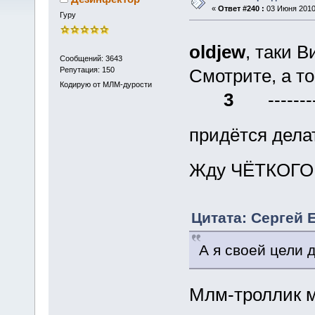
«
Ответ #240 :
03 Июня 2010,
Гуру
oldjew
, таки 
Сообщений: 3643
Репутация: 150
Смотрите, а т
Кодирую от МЛМ-дурости
3
------
придётся дела
Жду ЧЁТКОГО
Цитата: Сергей 
А я своей цели д
Млм-троллик м