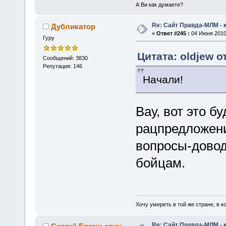
А Ви как думаете?
Re: Сайт Правда-МЛМ - 
Дубликатор
«
Ответ #245 :
04 Июня 2010,
Гуру
Цитата: oldjew о
Сообщений: 3830
Репутация: 146
Начали!
Вау, вот это 
рацпредложение
вопросы-довод
бойцам.
Хочу умереть в той же стране, в ко
Re: Сайт Правда-МЛМ - 