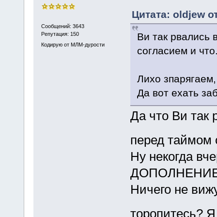
Цитата: oldjew о
Сообщений: 3643
Ви так рвались 
Репутация: 150
Кодирую от МЛМ-дурости
согласием и что.
Лихо зпарягаем,
Да вот ехать за
Да что Ви так
перед таймом 
Ну некогда вч
ДОПОЛНЕНИЕ, 
Ничего не вижу
торопитесь? Я 