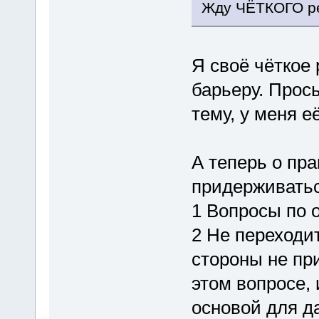
Жду ЧЁТКОГО р
Я своё чёткое 
барьеру. Прос
тему, у меня е
А теперь о пра
придерживатьс
1 Вопросы по 
2 Не переходит
стороны не при
этом вопросе, 
основой для д