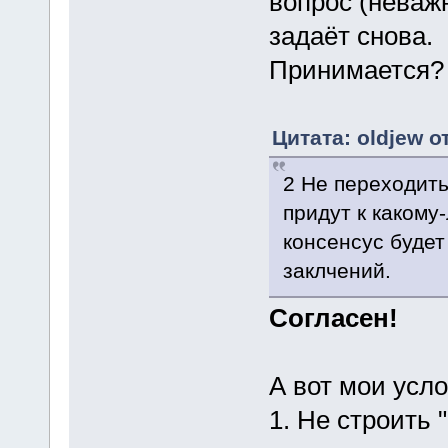
вопрос (неваж
задаёт снова.
Принимается?
Цитата: oldjew о
2 Не переходить
придут к какому
консенсус буде
заклчений.
Согласен!
А вот мои усло
1. Не строить 