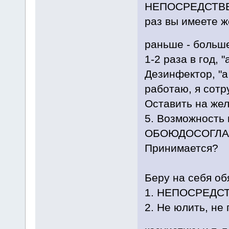
НЕПОСРЕДСТВЕНН
раз вы имеете же
раньше - больш
1-2 раза в год, "
Дезинфектор, "а 
работаю, я сотруд
Оставить на жел
5. Возможность
ОБОЮДОСОГЛАС
Принимается?
Беру на себя об
1. НЕПОСРЕДСТВ
2. Не юлить, не