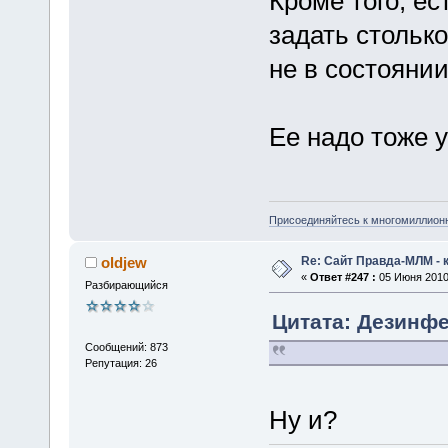
Кроме того, е
задать столько
не в состоянии
Ее надо тоже 
Присоединяйтесь к многомиллион
Re: Сайт Правда-МЛМ - 
oldjew
«
Ответ #247 :
05 Июня 2010,
Разбирающийся
Цитата: Дезинфе
Сообщений: 873
Репутация: 26
Ну и?