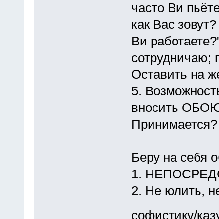
часто Ви пьёте?
как Вас зовут?
Ви работаете?"
сотрудничаю; гд
Оставить на ж
5. Возможност
вносить ОБО
Принимается?
Беру на себя о
1. НЕПОСРЕДС
2. Не юлить, н
софистику/каз