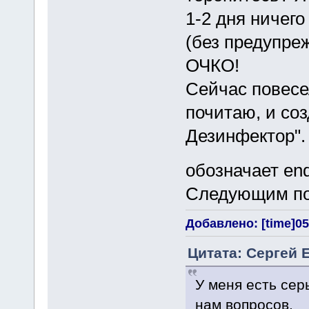
1-2 дня ничего
(без предупре
ОЧКО!
Сейчас повесе
почитаю, и соз
Дезинфектор".
обозначает en
Следующим пос
Добавлено: [time]05
Цитата: Сергей 
У меня есть се
нам вопросов.