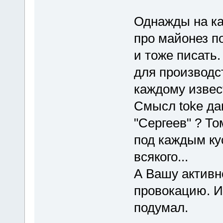
Однажды на ка
про майонез п
и тоже писать
для производст
каждому извес
Смысл toke да
"Сергеев" ? Т
под каждым ку
всякого...
А Вашу активн
провокацию. И 
подумал.