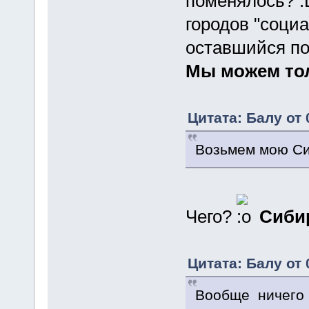
поменялось?
городов "социа
оставшийся по
Мы можем тол
Цитата: Балу от 
Возьмем мою Сиб
Чего?
Сибир
Цитата: Балу от 
Вообще ничего 