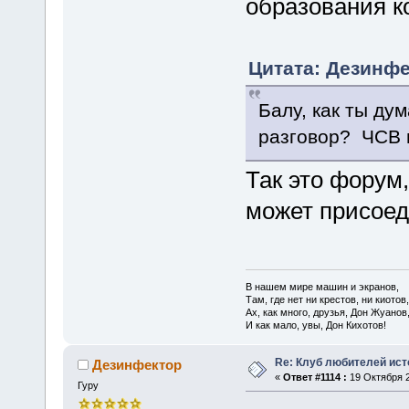
образования к
Цитата: Дезинфе
Балу, как ты ду
разговор? ЧСВ
Так это форум
может присоеди
В нашем мире машин и экранов,
Там, где нет ни крестов, ни киотов,
Ах, как много, друзья, Дон Жуанов
И как мало, увы, Дон Кихотов!
Re: Клуб любителей ист
Дезинфектор
«
Ответ #1114 :
19 Октября 2
Гуру