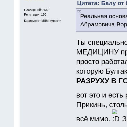
Цитата: Балу от 
Сообщений: 3643
Реальная основа
Репутация: 150
Кодирую от МЛМ-дурости
Абрамовича Вор
Ты специально
МЕДИЦИНУ про
просто работа
которую Булгак
РАЗРУХУ В ГО
вот это и есть
Прикинь, столь
всё мимо.
З