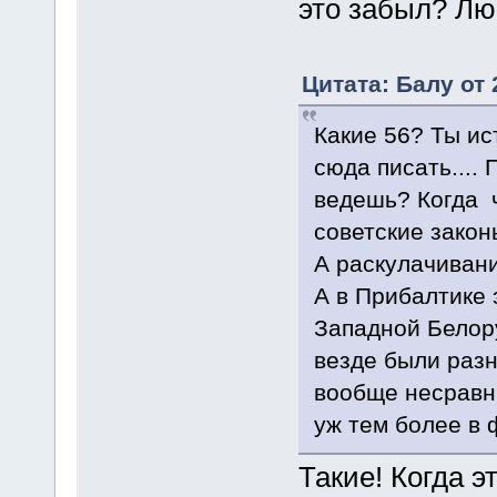
это забыл? Лю
Цитата: Балу от 
Какие 56? Ты ис
сюда писать....
ведешь? Когда 
советские закон
А раскулачивани
А в Прибалтике 
Западной Белору
везде были разн
вообще несравни
уж тем более в 
Такие! Когда э