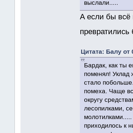
выслали.....
А если бы всё 
превратились 
Цитата: Балу от 
Бардак, как ты 
поменял! Уклад 
стало побольше.
помеха. Чаще в
округу средства
лесопилками, се
молотилками....
приходилось к н