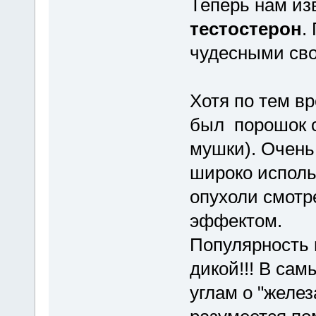
Теперь нам изв
тестостерон
.
чудесными сво
Хотя по тем в
был порошок с
мушки). Очень
широко исполь
опухоли смотр
эффектом.
Популярность 
дикой!!! В са
углам о "желез