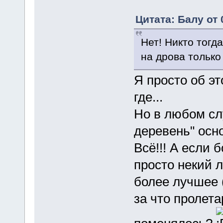
Цитата: Балу от 
Нет! Никто тогд
на дрова только
Я просто об эт
где...
Но в любом слу
деревень" осно
Всё!!! А если 
просто некий 
более лучшее (
за что пролета