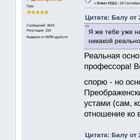
«
Ответ #1112 :
28 Сентября 
Гуру
Цитата: Балу от 
Сообщений: 3643
Я же тебе уже н
Репутация: 150
Кодирую от МЛМ-дурости
никакой реально
Реальная основ
профессора! В
спорю - но осн
Преображенский
устами (сам, к
отношение ко 
Цитата: Балу от 