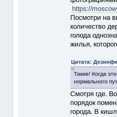
https://moscow
Посмотри на в
количество де
голода однозн
жилья, которог
Цитата: Дезинфе
Такие! Когда эт
нормального пу
Смотря где. В
порядок поменя
города. В кишла