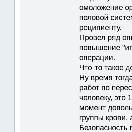
омоложение ор
половой систе
реципиенту.
Провел ряд оп
повышение "иг
операции.
Что-то такое д
Ну время тогда
работ по пере
человеку, это 
момент доволь
группы крови, 
Безопасность 