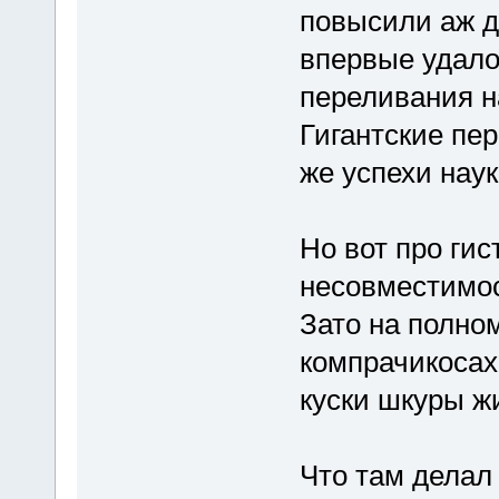
повысили аж д
впервые удало
переливания н
Гигантские пер
же успехи науки
Но вот про ги
несовместимост
Зато на полно
компрачикосах
куски шкуры жи
Что там делал