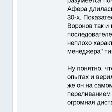
разумеется пом
Афера длилась
30-х. Показате
Воронов так и 
последователе
неплохо характ
менеджера" ти
Ну понятно. чт
опытах и вери
же он на самом
переливанием 
огромная диста