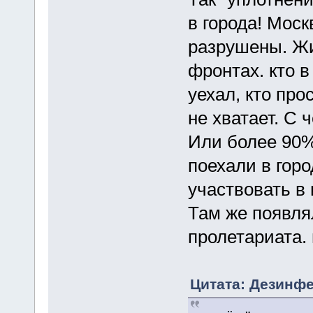
в города! Моск
разрушены. Жи
фронтах. кто 
уехал, кто про
не хватает. С 
Или более 90%
поехали в гор
участвовать в
Там же появля
пролетариата. и
Цитата: Дезинфе