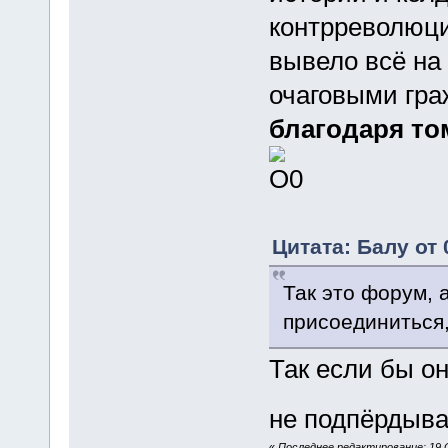
контрреволюц
вывело всё на 
очаговыми гр
благодаря том
Цитата: Балу от 
Так это форум, 
присоединиться,
Так если бы он
не подпёрдыва
«
Последнее редактирование: 19 