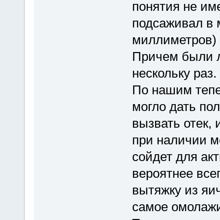
понятия не им
подсаживал в 
миллиметров) 
Причем были л
нескольку раз
По нашим тепе
могло дать по
вызвать отек, 
при наличии м
сойдет для ак
вероятнее все
вытяжку из яич
самое омолаж