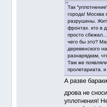
Так "уплотнение
города! Москва 
разрушены. Жите
фронтах. кто в 
просто сбежал...
чего бы это? М
деревенского на
разнарядкам, чт
Там же появлял
пролетариата. и 
А разве барак
дрова не снос
уплотнения! Н