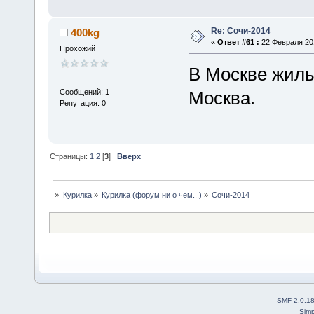
Re: Сочи-2014
400kg
«
Ответ #61 :
22 Февраля 201
Прохожий
В Москве жиль
Сообщений: 1
Москва.
Репутация: 0
Страницы:
1
2
[
3
]
Вверх
»
Курилка
»
Курилка (форум ни о чем...)
»
Сочи-2014
SMF 2.0.1
Simp