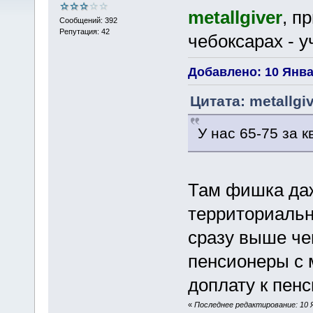
metallgiver
, п
Сообщений: 392
Репутация: 42
чебоксарах - 
Добавлено: 10 Январ
Цитата: metallgi
У нас 65-75 за к
Там фишка даж
территориальн
сразу выше че
пенсионеры с 
доплату к пенс
«
Последнее редактирование: 10 Я