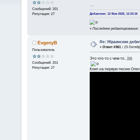
...
Сообщений: 201
Репутация: 27
Добавлено: 12 Мая 2020, 12:24:16
«
Последнее редактирование: 
Re: УКраинские деб
EvgenyB
«
Ответ #361 :
23 Октября
Пользователь
Это что-то с чем-то...))))
Сообщений: 201
Репутация: 27
Клип на первую песню Олега