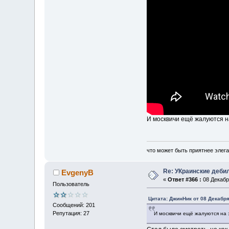
И москвичи ещё жалуются н
что может быть приятнее элега
Re: УКраинские деб
EvgenyB
«
Ответ #366 :
08 Декабря
Пользователь
Цитата: ДжинНик от 08 Декабря
Сообщений: 201
Репутация: 27
И москвичи ещё жалуются на 