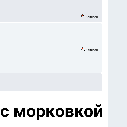
Записан
Записан