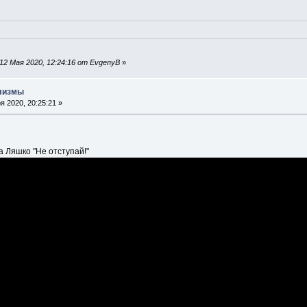
12 Мая 2020, 12:24:16 от EvgenyB
»
илизмы
 2020, 20:25:21 »
 Ляшко "Не отступай!"