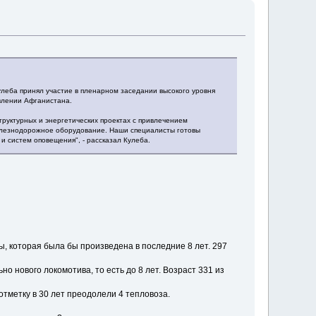
леба принял участие в пленарном заседании высокого уровня
влении Афганистана.
руктурных и энергетических проектах с привлечением
елезнодорожное оборудование. Наши специалисты готовы
 систем оповещения", - рассказал Кулеба.
ы, которая была бы произведена в последние 8 лет. 297
о нового локомотива, то есть до 8 лет. Возраст 331 из
отметку в 30 лет преодолели 4 тепловоза.