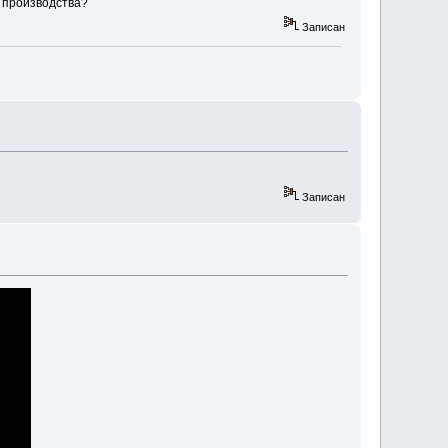
 производства?
Записан
Записан