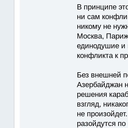
В принципе это
ни сам конфлик
никому не нуж
Москва, Париж
единодушие и 
конфликта к п
Без внешней п
Азербайджан н
решения караб
взгляд, никако
не произойдет
разойдутся по