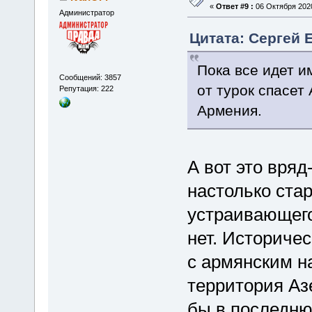
«
Ответ #9 :
06 Октября 2020
Администратор
Цитата: Сергей Е
Пока все идет и
Сообщений: 3857
от турок спасет
Репутация: 222
Армения.
А вот это вряд
настолько стар
устраивающего
нет. Историчес
с армянским н
территория Аз
бы в последню