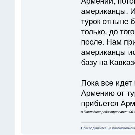
Армении, пото
американцы. И
турок отныне 
только, до тог
после. Нам пр
американцы ис
базу на Кавказ
Пока все идет 
Армению от ту
прибьется Арм
«
Последнее редактирование: 06 
Присоединяйтесь к многомиллион