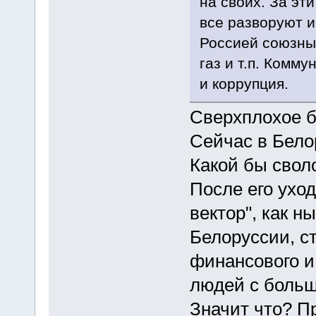
на своих. За эти
все разворуют и
Россией союзный
газ и т.п. Комм
и коррупция.
Сверхплохое бу
Сейчас в Бело
Какой бы свол
После его уход
вектор", как 
Белоруссии, с
финансового и
людей с больш
Значит что? П