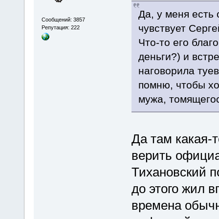
Да, у меня есть 
Сообщений: 3857
чувствует Серге
Репутация: 222
Что-то его благ
деньги?) и встр
наговорила туев
помню, чтобы хо
мужа, томящегос
Да там какая-
верить официа
Тихановский по
до этого жил 
времена обычн