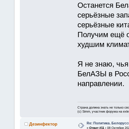
Останется Бел
серьёзные зап
серьёзные кит
Получим ещё о
худшим клима
Я не знаю, чья
БелАЗЫ в Росс
направлении.
Страна должна знать не только сво
(c) Simm, участник форума на exler
Re: Политика. Белорусс
Дезинфектор
«
Ответ #11 :
08 Октября 202