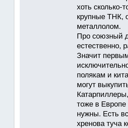
хоть сколько-
крупные ТНК, 
металлолом.
Про союзный до
естественно, р
Значит первым
исключительно
полякам и кит
могут выкупит
Катарпиллеры,
тоже в Европе 
нужны. Есть в
хренова туча к