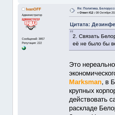
Re: Политика. Белорусс
IvanOFF
«
Ответ #12 :
08 Октября 202
Администратор
Цитата: Дезинфек
2. Связать Бело
Сообщений: 3857
её не было бы в
Репутация: 222
Это нереально
экономическог
Marksman
, в 
крупных корпо
действовать с
раскладе Бело