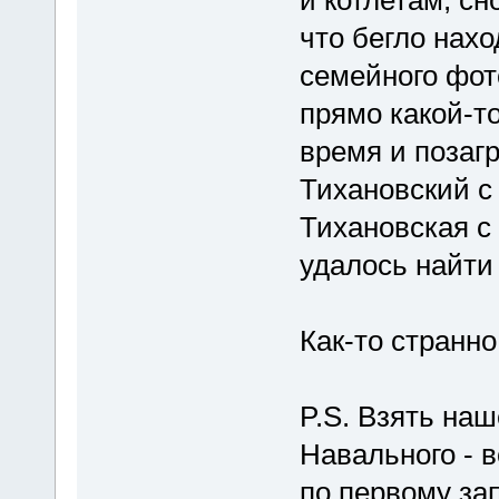
что бегло нахо
семейного фото
прямо какой-т
время и позагр
Тихановский с
Тихановская с 
удалось найти
Как-то странно
P.S. Взять на
Навального - в
по первому зап