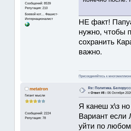
Сообщений: 8539
Репутация: 210
Боевой кот.... Фашист-
Интернационалист
НЕ факт! Папу
нужно, чтобы 
сохранить Кар
важно.
Присоединяйтесь к многомиллион
Re: Политика. Белорусс
metatron
«
Ответ #8 :
06 Октября 2020
Гигант мысли
Я канеш х\з но
Сообщений: 2224
Вариант если 
Репутация: 78
уйти по любом