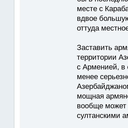
месте с Караб
вдвое большую
оттуда местно
Заставить армя
территории Аз
с Арменией, в
менее серьезн
Азербайджано
мощная армянс
вообще может 
султанскими а