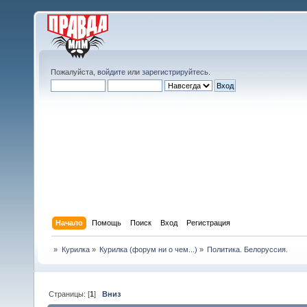
Пожалуйста,
войдите
или
зарегистрируйтесь
.
Начало
Помощь
Поиск
Вход
Регистрация
»
Курилка
»
Курилка (форум ни о чем...)
»
Политика. Белоруссия.
Страницы: [
1
]
Вниз