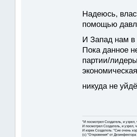
Надеюсь, влас
помощью давле
И Запад нам в
Пока данное н
партии/лидеры
экономическая,
никуда не уйдё
"И посмотрел Создатель, и узрел,
И посмотрел Создатель, и узрел, 
И изрек Создатель: "Сие очень хо
(с) "Откровения" от Дезинфектора