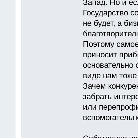
Запад. Но и ес
Государство с
не будет, а биз
благотворитель
Поэтому самое 
приносит прибы
основательно 
виде нам тоже 
Зачем конкуре
забрать интер
или перепрофи
вспомогательн