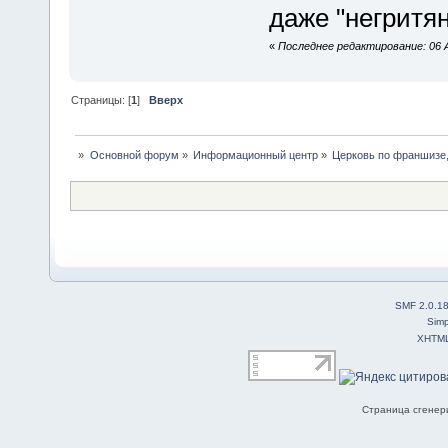
даже "негритян
«
Последнее редактирование: 06 А
Страницы: [
1
]
Вверх
»
Основной форум
»
Информационный центр
»
Церковь по франшизе,
SMF 2.0.1
Simp
XHTM
Страница сгенери