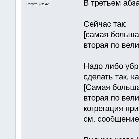
В третьем абз
Репутация: 42
Сейчас так:
[самая больша
вторая по вели
Надо либо убра
сделать так, к
[Самая больша
вторая по вел
когрегация при
см. сообщение