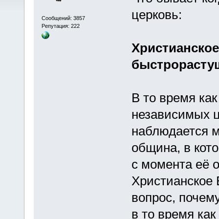
церковь:
Сообщений: 3857
Репутация: 222
Христианское
быстрорасту
В то время ка
независимых ц
наблюдается м
община, в кот
с момента её о
Христианское 
вопрос, почем
в то время ка