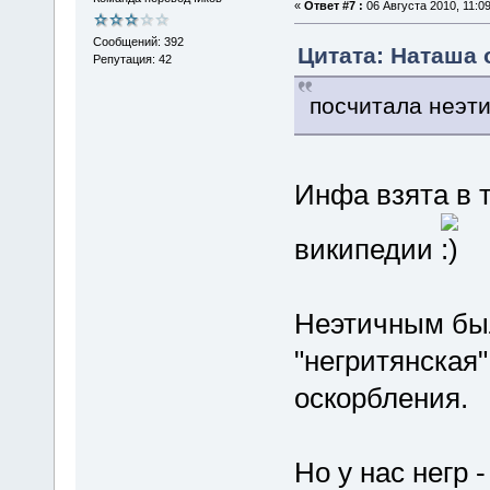
«
Ответ #7 :
06 Августа 2010, 11:09
Сообщений: 392
Цитата: Наташа о
Репутация: 42
посчитала неэт
Инфа взята в 
википедии
Неэтичным был
"негритянская"
оскорбления.
Но у нас негр 