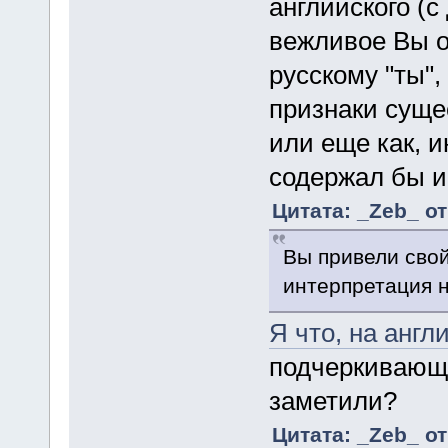
английского (с
вежливое Вы о
русскому "ты",
признаки суще
или еще как, 
содержал бы и 
Цитата: _Zeb_ от
Вы привели свой
интерпретация н
Я что, на анг
подчеркивающи
заметили?
Цитата: _Zeb_ от