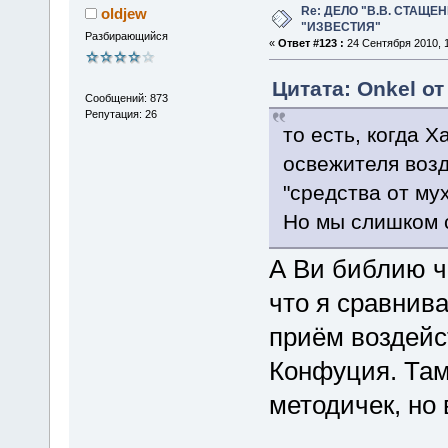
Re: ДЕЛО "В.В. СТАЩЕ
oldjew
"ИЗВЕСТИЯ"
Разбирающийся
«
Ответ #123 :
24 Сентября 2010, 1
Цитата: Onkel от
Сообщений: 873
Репутация: 26
то есть, когда 
освежителя возд
"средства от мух
Но мы слишком 
А Ви библию ч
что я сравнив
приём воздейс
Конфуция. Там
методичек, но 