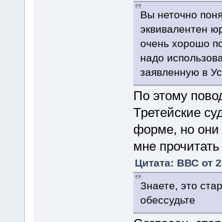
Вы неточно поня
эквивалентен ю
очень хорошо по
надо использов
заявленную в Ус
По этому пово
Третейские суд
форме, но они 
мне прочитать
Цитата: ВВС от 2
Знаете, это ста
обессудьте