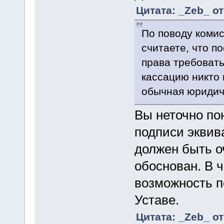
Цитата: _Zeb_ от
По поводу комис
считаете, что п
права требовать
кассацию никто 
обычная юридич
Вы неточно пон
подписи эквив
должен быть о
обоснован. В 
возможность п
Уставе.
Цитата: _Zeb_ от