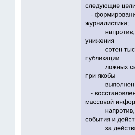
следующие цели
- формирование
журналистики;
напротив, СМИ
унижения
сотен тысяч с
публикации
ложных сведе
при якобы
выполнении р
- восстановлен
массовой инфор
напротив, ст
события и дейст
за действител