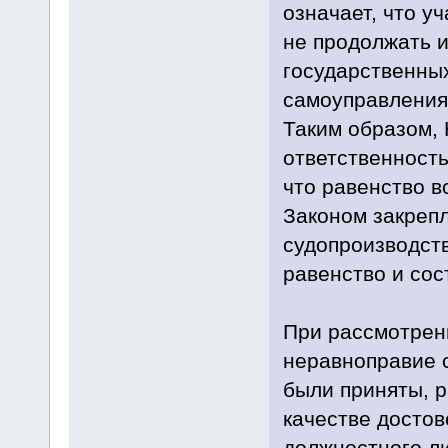
означает, что у
не продолжать 
государственных
самоуправления
Таким образом, 
ответственность
что равенство в
Законом закрепл
судопроизводст
равенство и сос
При рассмотрен
неравноправие с
были приняты, 
качестве досто
должностного ли