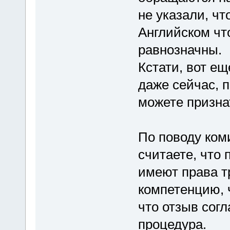
не указали, чт
Английском что
равнозначны.
Кстати, вот ещ
даже сейчас, п
можете призна
По поводу ком
считаете, что 
имеют права т
компетенцию, 
что отзыв сог
процедура.