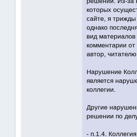
решении. Из-за
которых осущес
сайте, я трижды
однако последня
вид материалов 
комментарии от 
автор, читателю
Нарушение Колл
является наруше
коллегии.
Другие нарушен
решении по делу
- п.1.4. Коллеги