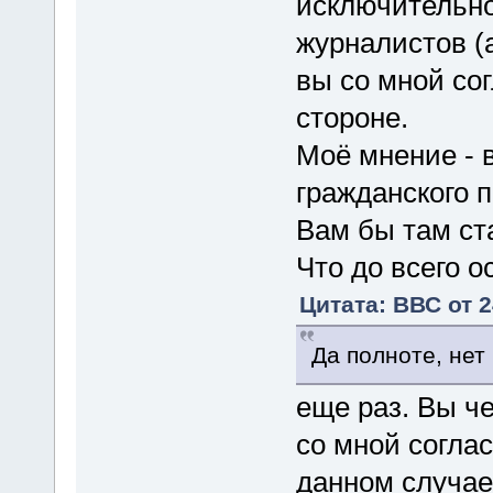
исключительно
журналистов (а
вы со мной со
стороне.
Моё мнение - 
гражданского п
Вам бы там ст
Что до всего о
Цитата: ВВС от 2
Да полноте, нет
еще раз. Вы ч
со мной соглас
данном случае