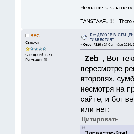
Незнание закона не ос
TANSTAAFL !!! - There 
Re: ДЕЛО "В.В. СТАЩЕ
ВВС
"ИЗВЕСТИЯ"
Старожил
«
Ответ #126 :
24 Сентября 2010, 1
Сообщений: 1274
_Zeb_
, Вот те
Репутация: 40
пересмотре ре
второпях, сумб
несмотря на п
сайте, и бог в
или нет:
Цитировать
Здравствуйте!