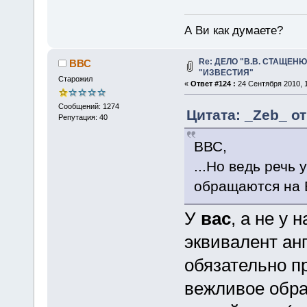
А Ви как думаете?
Re: ДЕЛО "В.В. СТАЩЕН
ВВС
"ИЗВЕСТИЯ"
Старожил
«
Ответ #124 :
24 Сентября 2010, 1
Сообщений: 1274
Цитата: _Zeb_ от
Репутация: 40
ВВС,
...Но ведь речь 
обращаются на 
У
вас
, а не у 
эквивалент анг
обязательно п
вежливое обра