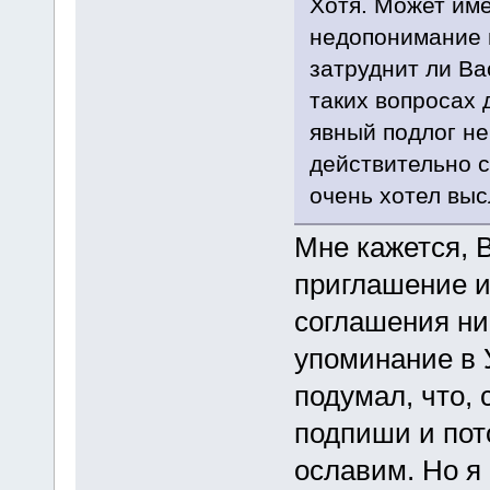
Хотя. Может им
недопонимание 
затруднит ли Ва
таких вопросах 
явный подлог не
действительно с
очень хотел вы
Мне кажется, 
приглашение и
соглашения ниг
упоминание в У
подумал, что, 
подпиши и пот
ославим. Но я