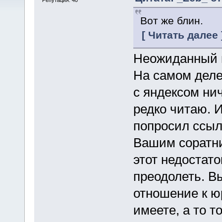
Вот же блин.
[ Читать далее 
Неожиданный в
На самом деле 
с яндексом ни
редко читаю. И
попросил ссыл
Вашим соратни
этот недостато
преодолеть. Вы
отношение к ю
имеете, а то т