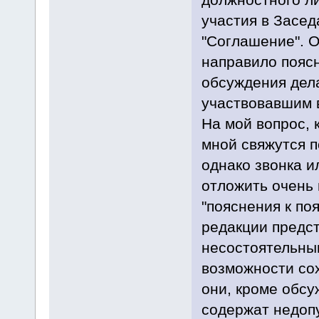
участия в Засед
"Соглашение". О
направило пояс
обсуждения дела
участвовавшим 
На мой вопрос, 
мной свяжутся п
однако звонка и
отложить очень 
"пояснения к по
редакции предс
несостоятельны
возможности сох
они, кроме обсу
содержат недоп