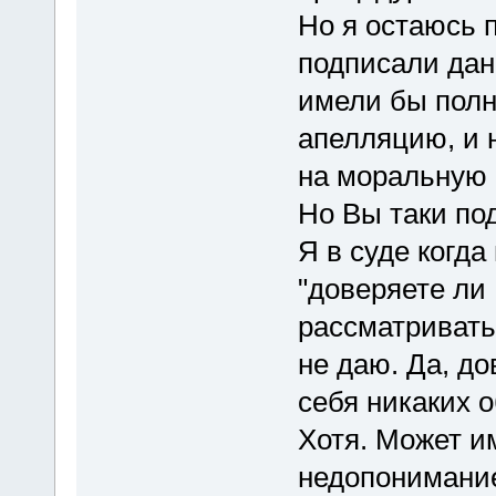
Но я остаюсь 
подписали дан
имели бы полн
апелляцию, и 
на моральную 
Но Вы таки по
Я в суде когд
"доверяете ли
рассматривать 
не даю. Да, до
себя никаких 
Хотя. Может и
недопонимани