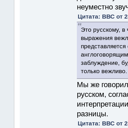
неуместно зву
Цитата: ВВС от 2
Это русскому, в
выражения вежл
представляется
англоговорящими
заблуждение, бу
только вежливо.
Мы же говорил
русском, согла
интерпретации 
разницы.
Цитата: ВВС от 2