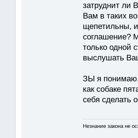
затруднит ли В
Вам в таких в
щепетильны, и
соглашение? М
только одной 
выслушать Ва
ЗЫ я понимаю,
как собаке пят
себя сделать 
Незнание закона не ос