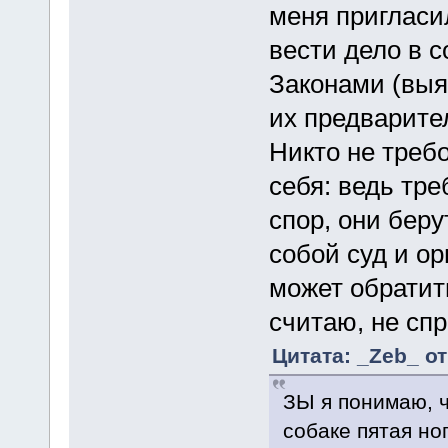
меня пригласи
вести дело в с
Законами (выяс
их предварител
Никто не требо
себя: ведь тре
спор, они беру
собой суд и ор
может обратить
считаю, не сп
Цитата: _Zeb_ от
ЗЫ я понимаю, 
собаке пятая но