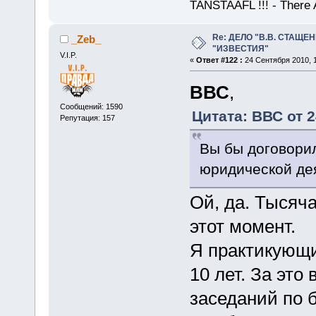
TANSTAAFL !!! - There 
Re: ДЕЛО "В.В. СТАЩЕ
_Zeb_
"ИЗВЕСТИЯ"
V.I.P.
«
Ответ #122 :
24 Сентября 2010, 1
ВВС
,
Сообщений: 1590
Цитата: ВВС от 2
Репутация: 157
Вы бы договорил
юридической де
Ой, да. Тысяча
этот момент.
Я практикующи
10 лет. За это
заседаний по 