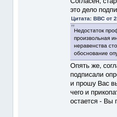
Согласен, ста
это дело подп
Цитата: ВВС от 2
Недостаток проф
произвольная и
неравенства сто
обоснование оп
Опять же, сог
подписали опр
и прошу Вас вы
чего и прикоп
остается - Вы 