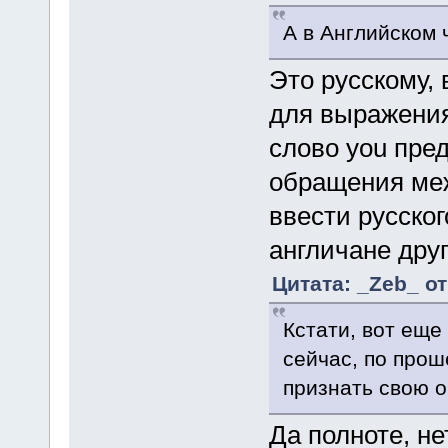
А в Английском 
Это русскому, 
для выражения
слово you пре
обращения меж
ввести русско
англичане друг
Цитата: _Zeb_ от
Кстати, вот еще
сейчас, по прош
признать свою 
Да полноте, не