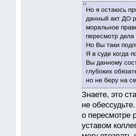
Но я остаюсь пр
данный акт ДО р
моральное право
пересмотр дела 
Но Вы таки подп
Я в суде когда 
Вы данному сост
глубоких обязат
но не беру на с
Знаете, это ст
не обессудьте
о пересмотре 
уставом коллег
могу отозвать