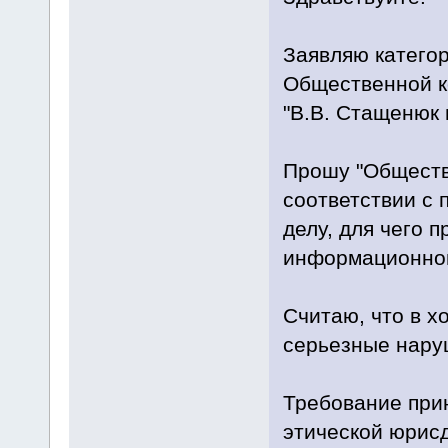
Заявляю катего
Общественной к
"В.В. Стащенюк 
Прошу "Обществ
соответствии с 
делу, для чего 
информационног
Считаю, что в 
серьезные нару
Требование при
этической юрисд