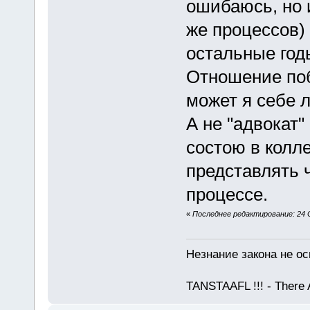
ошибаюсь, но 
же процессов) 
остальные год
Отношение поб
может я себе л
А не "адвокат"
состою в колл
представлять 
процессе.
«
Последнее редактирование: 24 С
Незнание закона не ос
TANSTAAFL !!! - There 