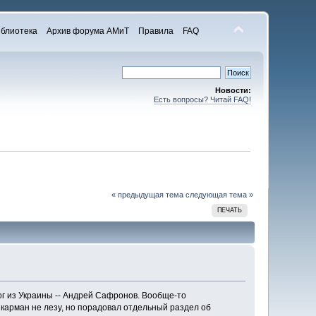
блиотека
Архив форума АМиТ
Правила
FAQ
Новости:
Есть вопросы? Читай FAQ!
« предыдущая тема
следующая тема »
ПЕЧАТЬ
ог из Украины -- Андрей Сафронов. Вообще-то
в карман не лезу, но порадовал отдельный раздел об