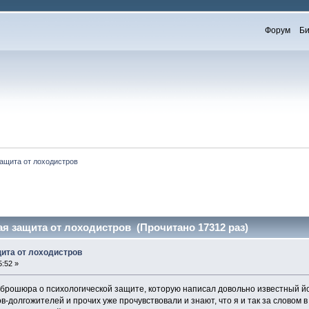
Форум
Би
ащита от лоходистров
я защита от лоходистров (Прочитано 17312 раз)
ита от лоходистров
5:52 »
 брошюра о психологической защите, которую написал довольно известный й
-долгожителей и прочих уже прочувствовали и знают, что я и так за словом 